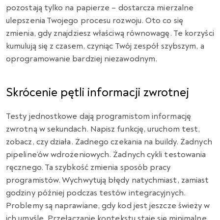
pozostają tylko na papierze – dostarcza mierzalne
ulepszenia Twojego procesu rozwoju. Oto co się
zmienia, gdy znajdziesz właściwą równowagę. Te korzyści
kumulują się z czasem, czyniąc Twój zespół szybszym, a
oprogramowanie bardziej niezawodnym.
Skrócenie pętli informacji zwrotnej
Testy jednostkowe dają programistom informację
zwrotną w sekundach. Napisz funkcję, uruchom test,
zobacz, czy działa. Żadnego czekania na buildy. Żadnych
pipeline’ów wdrożeniowych. Żadnych cykli testowania
ręcznego. Ta szybkość zmienia sposób pracy
programistów. Wychwytują błędy natychmiast, zamiast
godziny później podczas testów integracyjnych.
Problemy są naprawiane, gdy kod jest jeszcze świeży w
ich umyśle. Przełączanie kontekstu staje się minimalne.