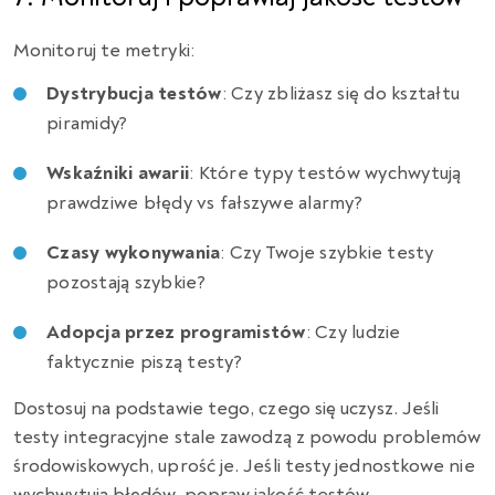
Monitoruj te metryki:
Dystrybucja testów
: Czy zbliżasz się do kształtu
piramidy?
Wskaźniki awarii
: Które typy testów wychwytują
prawdziwe błędy vs fałszywe alarmy?
Czasy wykonywania
: Czy Twoje szybkie testy
pozostają szybkie?
Adopcja przez programistów
: Czy ludzie
faktycznie piszą testy?
Dostosuj na podstawie tego, czego się uczysz. Jeśli
testy integracyjne stale zawodzą z powodu problemów
środowiskowych, uprość je. Jeśli testy jednostkowe nie
wychwytują błędów, popraw jakość testów.