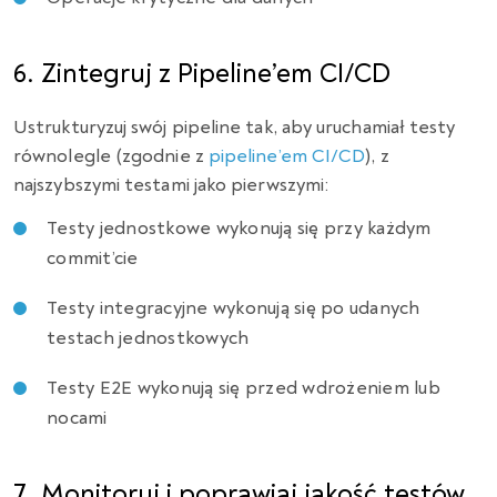
6. Zintegruj z Pipeline’em CI/CD
Ustrukturyzuj swój pipeline tak, aby uruchamiał testy
równolegle (zgodnie z
pipeline’em CI/CD
), z
najszybszymi testami jako pierwszymi:
Testy jednostkowe wykonują się przy każdym
commit’cie
Testy integracyjne wykonują się po udanych
testach jednostkowych
Testy E2E wykonują się przed wdrożeniem lub
nocami
7. Monitoruj i poprawiaj jakość testów