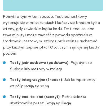
Pomyśl o tym w ten sposób. Test jednostkowy
wykonuje się w milisekundach i kończy się błędem tylko
wtedy, gdy zawiedzie logika kodu. Test end-to-end
trwa minuty i może zawieść z powodu opóźnień w
środowisku testowym. Który z nich wolisz uruchamiać
przy każdym zapisie pliku? Oto, czym zajmuje się każdy
poziom:
Testy jednostkowe (podstawa)
: Pojedyncze
funkcje lub metody w izolacji
Testy integracyjne (środek)
: Jak komponenty
współpracują ze sobą
Testy end-to-end (szczyt)
: Pełna ścieżka
użytkownika przez Twoją aplikację