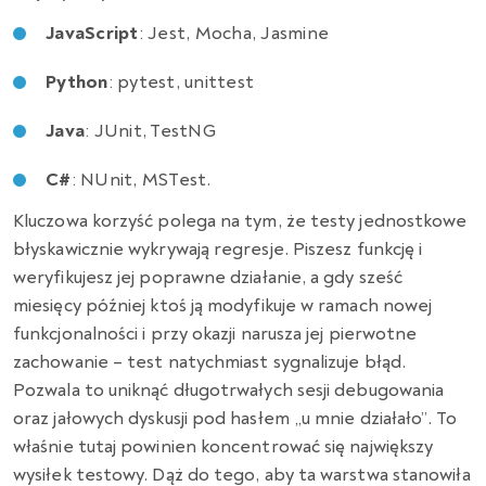
JavaScript
: Jest, Mocha, Jasmine
Python
: pytest, unittest
Java
: JUnit, TestNG
C#
: NUnit, MSTest.
Kluczowa korzyść polega na tym, że testy jednostkowe
błyskawicznie wykrywają regresje. Piszesz funkcję i
weryfikujesz jej poprawne działanie, a gdy sześć
miesięcy później ktoś ją modyfikuje w ramach nowej
funkcjonalności i przy okazji narusza jej pierwotne
zachowanie – test natychmiast sygnalizuje błąd.
Pozwala to uniknąć długotrwałych sesji debugowania
oraz jałowych dyskusji pod hasłem „u mnie działało”. To
właśnie tutaj powinien koncentrować się największy
wysiłek testowy. Dąż do tego, aby ta warstwa stanowiła