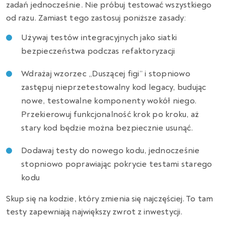
zadań jednocześnie. Nie próbuj testować wszystkiego
od razu. Zamiast tego zastosuj poniższe zasady:
Używaj testów integracyjnych jako siatki
bezpieczeństwa podczas refaktoryzacji
Wdrażaj wzorzec „Duszącej figi” i stopniowo
zastępuj nieprzetestowalny kod legacy, budując
nowe, testowalne komponenty wokół niego.
Przekierowuj funkcjonalność krok po kroku, aż
stary kod będzie można bezpiecznie usunąć.
Dodawaj testy do nowego kodu, jednocześnie
stopniowo poprawiając pokrycie testami starego
kodu
Skup się na kodzie, który zmienia się najczęściej. To tam
testy zapewniają największy zwrot z inwestycji.