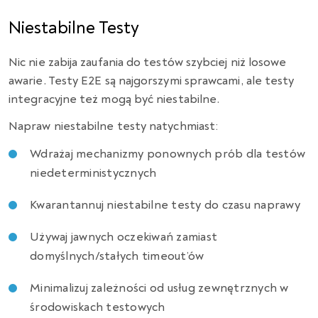
Niestabilne Testy
Nic nie zabija zaufania do testów szybciej niż losowe
awarie. Testy E2E są najgorszymi sprawcami, ale testy
integracyjne też mogą być niestabilne.
Napraw niestabilne testy natychmiast:
Wdrażaj mechanizmy ponownych prób dla testów
niedeterministycznych
Kwarantannuj niestabilne testy do czasu naprawy
Używaj jawnych oczekiwań zamiast
domyślnych/stałych timeout’ów
Minimalizuj zależności od usług zewnętrznych w
środowiskach testowych