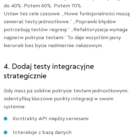
do 40%. Potem 60%. Potem 70%.
Ustaw też cele czasowe. „Nowe funkcjonalności muszą
zawierać testy jednostkowe.” „Poprawki błędów
potrzebują testów regresji.” „Refaktoryzacja wymaga
najpierw pokrycia testami.” To daje wszystkim jasny
kierunek bez bycia nadmiernie nakazowym.
4. Dodaj testy integracyjne
strategicznie
Gdy masz już solidne pokrycie testami jednostkowymi,
zidentyfikuj kluczowe punkty integracji w swoim
systemie:
Kontrakty API między serwisami
Interakcje z bazą danych