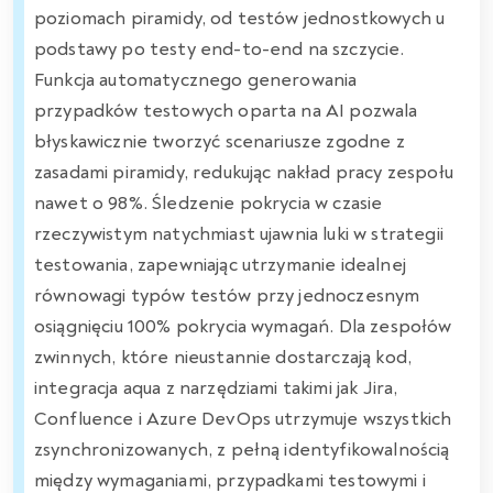
poziomach piramidy, od testów jednostkowych u
podstawy po testy end-to-end na szczycie.
Funkcja automatycznego generowania
przypadków testowych oparta na AI pozwala
błyskawicznie tworzyć scenariusze zgodne z
zasadami piramidy, redukując nakład pracy zespołu
nawet o 98%. Śledzenie pokrycia w czasie
rzeczywistym natychmiast ujawnia luki w strategii
testowania, zapewniając utrzymanie idealnej
równowagi typów testów przy jednoczesnym
osiągnięciu 100% pokrycia wymagań. Dla zespołów
zwinnych, które nieustannie dostarczają kod,
integracja aqua z narzędziami takimi jak Jira,
Confluence i Azure DevOps utrzymuje wszystkich
zsynchronizowanych, z pełną identyfikowalnością
między wymaganiami, przypadkami testowymi i