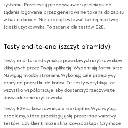
systemu. Przetestuj przepływ uwierzytelniania od
żądania logowania przez generowanie tokena do zapisu
w bazie danych. Nie próbuj testować każdej możliwej
ścieżki użytkownika. To zadanie dla testów E2E.
Testy end-to-end (szczyt piramidy)
Testy end-to-end symulują prawdziwych użytkowników
klikających przez Twoją aplikację. Wypełniają formularze.
Nawigują między stronami. Wykonują całe przepływy
pracy od początku do końca. Te testy weryfikują, że
wszystko współpracuje, aby dostarczyć rzeczywiste
doświadczenie użytkownika.
Testy E2E są kosztowne, ale niezbędne. Wychwytują
problemy, które prześlizgują się przez inne warstwy
testów. Czy klient może sfinalizować zakup? Czy może