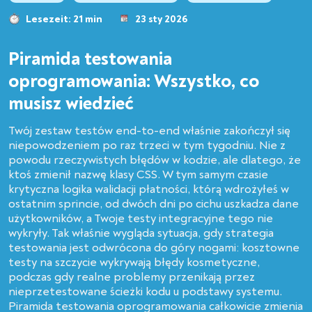
Lesezeit: 21 min
23 sty 2026
Piramida testowania
oprogramowania: Wszystko, co
musisz wiedzieć
Twój zestaw testów end-to-end właśnie zakończył się
niepowodzeniem po raz trzeci w tym tygodniu. Nie z
powodu rzeczywistych błędów w kodzie, ale dlatego, że
ktoś zmienił nazwę klasy CSS. W tym samym czasie
krytyczna logika walidacji płatności, którą wdrożyłeś w
ostatnim sprincie, od dwóch dni po cichu uszkadza dane
użytkowników, a Twoje testy integracyjne tego nie
wykryły. Tak właśnie wygląda sytuacja, gdy strategia
testowania jest odwrócona do góry nogami: kosztowne
testy na szczycie wykrywają błędy kosmetyczne,
podczas gdy realne problemy przenikają przez
nieprzetestowane ścieżki kodu u podstawy systemu.
Piramida testowania oprogramowania całkowicie zmienia