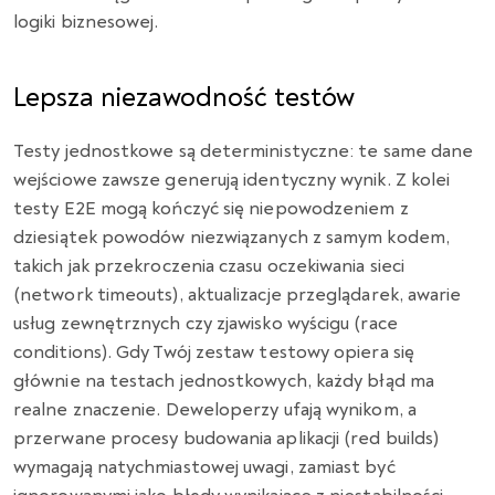
logiki biznesowej.
Lepsza niezawodność testów
Testy jednostkowe są deterministyczne: te same dane
wejściowe zawsze generują identyczny wynik. Z kolei
testy E2E mogą kończyć się niepowodzeniem z
dziesiątek powodów niezwiązanych z samym kodem,
takich jak przekroczenia czasu oczekiwania sieci
(network timeouts), aktualizacje przeglądarek, awarie
usług zewnętrznych czy zjawisko wyścigu (race
conditions). Gdy Twój zestaw testowy opiera się
głównie na testach jednostkowych, każdy błąd ma
realne znaczenie. Deweloperzy ufają wynikom, a
przerwane procesy budowania aplikacji (red builds)
wymagają natychmiastowej uwagi, zamiast być