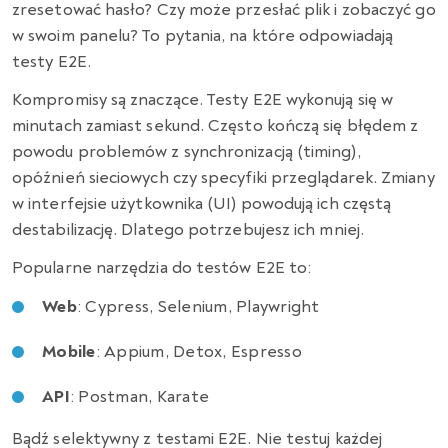
zresetować hasło? Czy może przesłać plik i zobaczyć go
w swoim panelu? To pytania, na które odpowiadają
testy E2E.
Kompromisy są znaczące. Testy E2E wykonują się w
minutach zamiast sekund. Często kończą się błędem z
powodu problemów z synchronizacją (timing),
opóźnień sieciowych czy specyfiki przeglądarek. Zmiany
w interfejsie użytkownika (UI) powodują ich częstą
destabilizację. Dlatego potrzebujesz ich mniej.
Popularne narzędzia do testów E2E to:
Web
: Cypress, Selenium, Playwright
Mobile
: Appium, Detox, Espresso
API
: Postman, Karate
Bądź selektywny z testami E2E. Nie testuj każdej