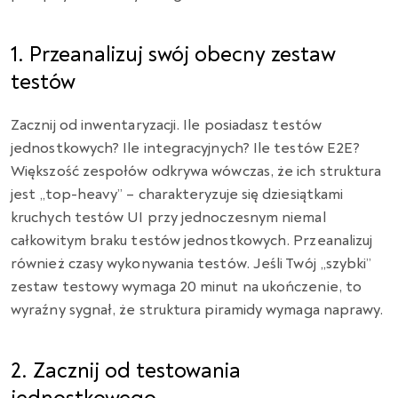
1. Przeanalizuj swój obecny zestaw
testów
Zacznij od inwentaryzacji. Ile posiadasz testów
jednostkowych? Ile integracyjnych? Ile testów E2E?
Większość zespołów odkrywa wówczas, że ich struktura
jest „top-heavy” – charakteryzuje się dziesiątkami
kruchych testów UI przy jednoczesnym niemal
całkowitym braku testów jednostkowych. Przeanalizuj
również czasy wykonywania testów. Jeśli Twój „szybki”
zestaw testowy wymaga 20 minut na ukończenie, to
wyraźny sygnał, że struktura piramidy wymaga naprawy.
2. Zacznij od testowania