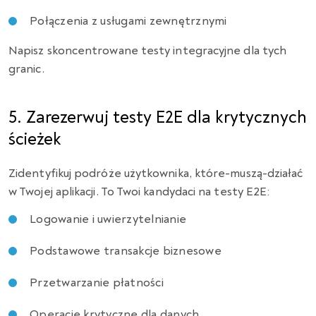
Połączenia z usługami zewnętrznymi
Napisz skoncentrowane testy integracyjne dla tych
granic.
5. Zarezerwuj testy E2E dla krytycznych
ścieżek
Zidentyfikuj podróże użytkownika, które-muszą-działać
w Twojej aplikacji. To Twoi kandydaci na testy E2E:
Logowanie i uwierzytelnianie
Podstawowe transakcje biznesowe
Przetwarzanie płatności
Operacje krytyczne dla danych