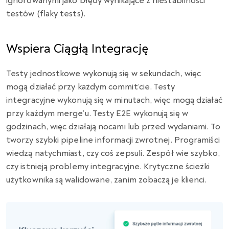
ignorowanymi jako błędy wynikające z niestabilności
testów (flaky tests).
Wspiera Ciągłą Integrację
Testy jednostkowe wykonują się w sekundach, więc
mogą działać przy każdym commit’cie. Testy
integracyjne wykonują się w minutach, więc mogą działać
przy każdym merge’u. Testy E2E wykonują się w
godzinach, więc działają nocami lub przed wydaniami. To
tworzy szybki pipeline informacji zwrotnej. Programiści
wiedzą natychmiast, czy coś zepsuli. Zespół wie szybko,
czy istnieją problemy integracyjne. Krytyczne ścieżki
użytkownika są walidowane, zanim zobaczą je klienci.