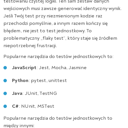
testowaniu czystej logiki. Ten sam zestaw danych
wejściowych musi zawsze generować identyczny wynik.
Jeśli Twój test przy niezmienionym kodzie raz
przechodzi pomyślnie, a innym razem kończy się
błędem, nie jest to test jednostkowy. To
problematyczny „flaky test”, który staje się źródłem
niepotrzebnej frustracji.
Popularne narzędzia do testów jednostkowych to:
JavaScript
: Jest, Mocha, Jasmine
Python
: pytest, unittest
Java
: JUnit, TestNG
C#
: NUnit, MSTest
Popularne narzędzia do testów jednostkowych to
między innymi: