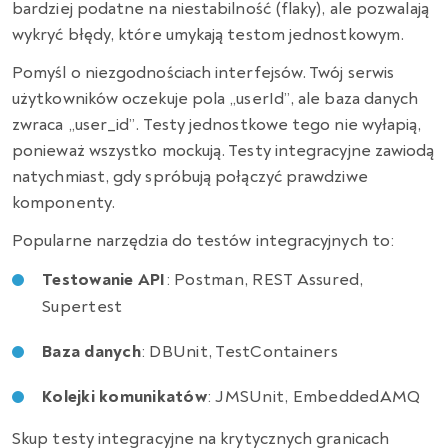
bardziej podatne na niestabilność (flaky), ale pozwalają
wykryć błędy, które umykają testom jednostkowym.
Pomyśl o niezgodnościach interfejsów. Twój serwis
użytkowników oczekuje pola „userId”, ale baza danych
zwraca „user_id”. Testy jednostkowe tego nie wyłapią,
ponieważ wszystko mockują. Testy integracyjne zawiodą
natychmiast, gdy spróbują połączyć prawdziwe
komponenty.
Popularne narzędzia do testów integracyjnych to:
Testowanie API
: Postman, REST Assured,
Supertest
Baza danych
: DBUnit, TestContainers
Kolejki komunikatów
: JMSUnit, EmbeddedAMQ
Skup testy integracyjne na krytycznych granicach