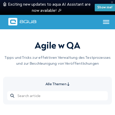
X
🤖 Exciting new updates to aqua AI Assistant are
Show me!
now available! 🎉
Agile w QA
Tipps und Tricks zur effektiven Verwaltung des Testprozesses
und zur Beschleunigung von Veröffentlichungen
Alle Themen