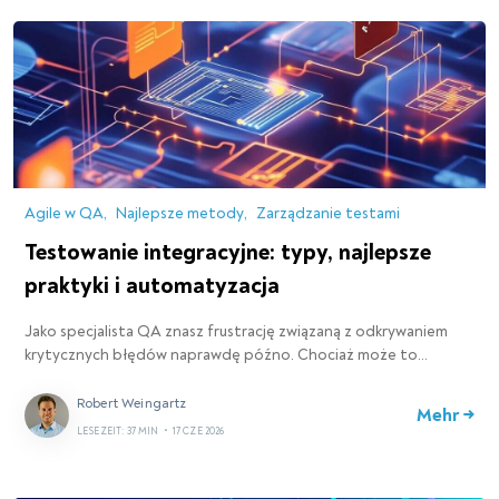
Agile w QA
Najlepsze metody
Zarządzanie testami
Testowanie integracyjne: typy, najlepsze
praktyki i automatyzacja
Jako specjalista QA znasz frustrację związaną z odkrywaniem
krytycznych błędów naprawdę późno. Chociaż może to…
Robert Weingartz
Mehr →
LESEZEIT: 37 MIN
•
17 CZE 2026