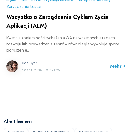
Zarządzanie testami
Wszystko o Zarządzaniu Cyklem Życia
Aplikacji (ALM)
Kwestia konieczności wdrażania QA na wczesnych etapach
rozwoju lub prowadzenia testów równolegle wywołuje spore
poruszenie…
Olga Ryan
Mehr →
LESEZEIT: 20 MIN
•
27 MAJ 2026
Alle Themen