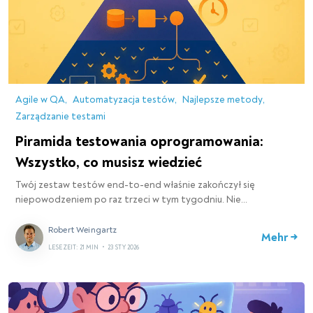
Agile w QA
Automatyzacja testów
Najlepsze metody
Zarządzanie testami
Piramida testowania oprogramowania:
Wszystko, co musisz wiedzieć
Twój zestaw testów end-to-end właśnie zakończył się
niepowodzeniem po raz trzeci w tym tygodniu. Nie…
Robert Weingartz
Mehr →
LESEZEIT: 21 MIN
•
23 STY 2026