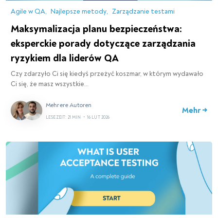
Agile w QA
Najlepsze metody
Zarządzanie testami
Maksymalizacja planu bezpieczeństwa:
eksperckie porady dotyczące zarządzania
ryzykiem dla liderów QA
Czy zdarzyło Ci się kiedyś przeżyć koszmar, w którym wydawało
Ci się, że masz wszystkie…
Mehrere Autoren
Mehr →
LESEZEIT: 21 MIN
•
16 LUT 2026