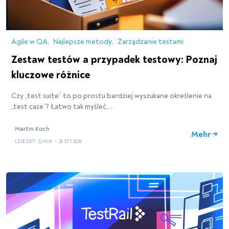
Agile w QA
Najlepsze metody
Zarządzanie testami
Zestaw testów a przypadek testowy: Poznaj
kluczowe różnice
Czy „test suite” to po prostu bardziej wyszukane określenie na
„test case”? Łatwo tak myśleć,…
Martin Koch
Mehr →
LESEZEIT: 22 MIN
•
25 STY 2026