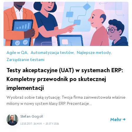
Agile w QA
Automatyzacja testów
Najlepsze metody
Zarządzanie testami
Testy akceptacyjne (UAT) w systemach ERP:
Kompletny przewodnik po skutecznej
implementacji
Wyobraź sobie taką sytuację: Twoja firma zainwestowała właśnie
miliony w nowy system klasy ERP. Prezentacje…
Stefan Gogoll
Mehr →
LESEZEIT: 26 MIN
•
25 STY 2026