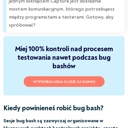
jednym kliknięciem Capture jest dokładnie
mostem komunikacyjnym, którego potrzebujesz
między programistami a testerami. Gotowy, aby
spróbować?
Miej 100% kontroli nad procesem
testowania nawet podczas bug
bashów
WYPRÓBUJ AQUA CLOUD ZA DARMO
Kiedy powinieneś robić bug bash?
Sesje bug bash są zazwyczaj organizowane w