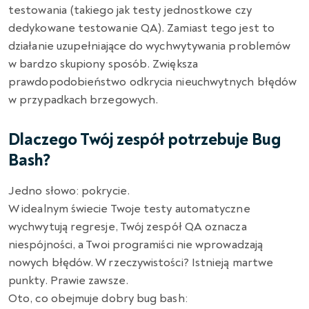
testowania (takiego jak testy jednostkowe czy
dedykowane testowanie QA). Zamiast tego jest to
działanie uzupełniające do wychwytywania problemów
w bardzo skupiony sposób. Zwiększa
prawdopodobieństwo odkrycia nieuchwytnych błędów
w przypadkach brzegowych.
Dlaczego Twój zespół potrzebuje Bug
Bash?
Jedno słowo: pokrycie.
W idealnym świecie Twoje testy automatyczne
wychwytują regresje, Twój zespół QA oznacza
niespójności, a Twoi programiści nie wprowadzają
nowych błędów. W rzeczywistości? Istnieją martwe
punkty. Prawie zawsze.
Oto, co obejmuje dobry bug bash: