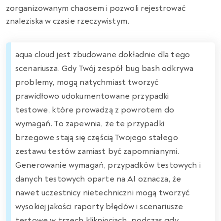
zorganizowanym chaosem i pozwoli rejestrować
znaleziska w czasie rzeczywistym.
aqua cloud jest zbudowane dokładnie dla tego
scenariusza. Gdy Twój zespół bug bash odkrywa
problemy, mogą natychmiast tworzyć
prawidłowo udokumentowane przypadki
testowe, które prowadzą z powrotem do
wymagań. To zapewnia, że te przypadki
brzegowe stają się częścią Twojego stałego
zestawu testów zamiast być zapomnianymi.
Generowanie wymagań, przypadków testowych i
danych testowych oparte na AI oznacza, że
nawet uczestnicy nietechniczni mogą tworzyć
wysokiej jakości raporty błędów i scenariusze
testowe w trzech kliknięciach, podczas gdy