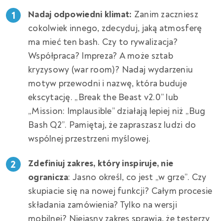
Nadaj odpowiedni klimat:
Zanim zaczniesz
cokolwiek innego, zdecyduj, jaką atmosferę
ma mieć ten bash. Czy to rywalizacja?
Współpraca? Impreza? A może sztab
kryzysowy (war room)? Nadaj wydarzeniu
motyw przewodni i nazwę, która buduje
ekscytację. „Break the Beast v2.0” lub
„Mission: Implausible” działają lepiej niż „Bug
Bash Q2”. Pamiętaj, że zapraszasz ludzi do
wspólnej przestrzeni myślowej.
Zdefiniuj zakres, który inspiruje, nie
ogranicza
: Jasno określ, co jest „w grze”. Czy
skupiacie się na nowej funkcji? Całym procesie
składania zamówienia? Tylko na wersji
mobilnej? Niejasny zakres sprawia, że testerzy