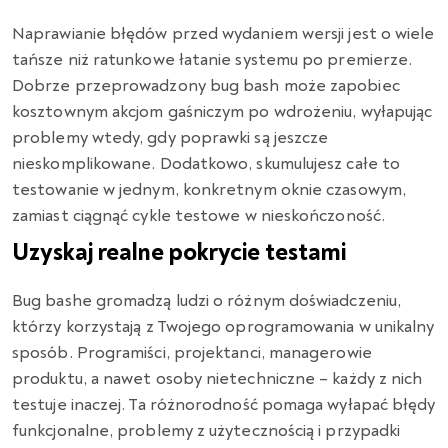
Naprawianie błędów przed wydaniem wersji jest o wiele
tańsze niż ratunkowe łatanie systemu po premierze.
Dobrze przeprowadzony bug bash może zapobiec
kosztownym akcjom gaśniczym po wdrożeniu, wyłapując
problemy wtedy, gdy poprawki są jeszcze
nieskomplikowane. Dodatkowo, skumulujesz całe to
testowanie w jednym, konkretnym oknie czasowym,
zamiast ciągnąć cykle testowe w nieskończoność.
Uzyskaj realne pokrycie testami
Bug bashe gromadzą ludzi o różnym doświadczeniu,
którzy korzystają z Twojego oprogramowania w unikalny
sposób. Programiści, projektanci, managerowie
produktu, a nawet osoby nietechniczne – każdy z nich
testuje inaczej. Ta różnorodność pomaga wyłapać błędy
funkcjonalne, problemy z użytecznością i przypadki