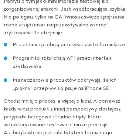
Pomyśl o tym jak o mini imprezie testowej lub
zorganizowanej anarchii. Jest współpracująca, szybka.
Nie polegasz tylko na QA. Wnosisz świeże spojrzenia,
różne urządzenia i nieprzewidywalne wzorce
użytkowania. To obejmuje:
Projektanci próbują przesyłać puste formularze
Programiści szturchają API przez interfejs
użytkownika
Menedżerowie produktów odkrywają, że ich
„piękny” przepływ się psuje na iPhone SE
Chodzi mniej o proces, a więcej o ludzi. A ponieważ
każdy widzi produkt z innej perspektywy, dostajesz
przypadki brzegowe i trudne błędy, które
ustrukturyzowane testowanie może pominąć.
Ale bug bash nie jest substytutem formalnego