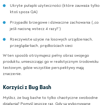
Ukryte pułapki użyteczności (które zauważa tylko
ktoś spoza QA)
Przypadki brzegowe i dziwaczne zachowania („co
jeśli nacisnę wstecz 4 razy?”)
Rzeczywiste użycie na losowych urządzeniach,
przeglądarkach, prędkościach sieci
W ten sposób otrzymujesz pełny obraz swojego
produktu, umieszczając go w realistycznym środowisku
testowym, gdzie wszystkie perspektywy mają
znaczenie.
Korzyści z Bug Bash
Myślisz, że bug bashe to tylko chaotyczne swobodne
działania? Pomyśl jeszcze raz. Gdy są wykonywane