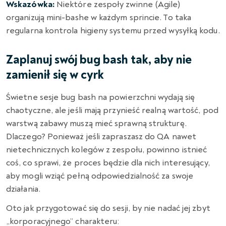
Wskazówka:
Niektóre zespoły zwinne (Agile)
organizują mini-bashe w każdym sprincie. To taka
regularna kontrola higieny systemu przed wysyłką kodu.
Zaplanuj swój bug bash tak, aby nie
zamienił się w cyrk
Świetne sesje bug bash na powierzchni wydają się
chaotyczne,
ale jeśli mają przynieść realną wartość,
pod
warstwą zabawy muszą mieć sprawną strukturę.
Dlaczego?
Ponieważ jeśli zapraszasz do QA nawet
nietechnicznych kolegów z zespołu,
powinno istnieć
coś,
co sprawi,
że proces będzie dla nich interesujący,
aby mogli wziąć pełną odpowiedzialność za swoje
działania.
Oto jak przygotować się do sesji, by nie nadać jej zbyt
„korporacyjnego” charakteru: