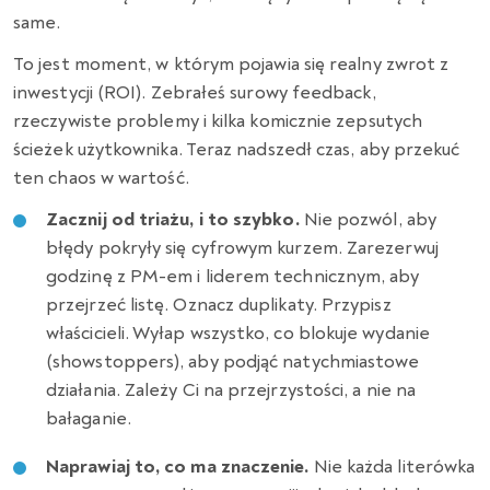
same.
To jest moment,
w którym pojawia się realny zwrot z
inwestycji (ROI).
Zebrałeś surowy feedback,
rzeczywiste problemy i kilka komicznie zepsutych
ścieżek użytkownika.
Teraz nadszedł czas,
aby przekuć
ten chaos w wartość.
Zacznij od triażu, i to szybko.
Nie pozwól, aby
błędy pokryły się cyfrowym kurzem. Zarezerwuj
godzinę z PM-em i liderem technicznym, aby
przejrzeć listę. Oznacz duplikaty. Przypisz
właścicieli. Wyłap wszystko, co blokuje wydanie
(showstoppers), aby podjąć natychmiastowe
działania. Zależy Ci na przejrzystości, a nie na
bałaganie.
Naprawiaj to, co ma znaczenie.
Nie każda literówka