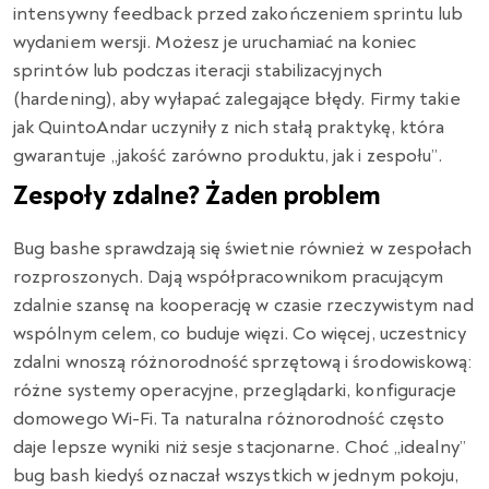
intensywny feedback przed zakończeniem sprintu lub
wydaniem wersji. Możesz je uruchamiać na koniec
sprintów lub podczas iteracji stabilizacyjnych
(hardening), aby wyłapać zalegające błędy. Firmy takie
jak QuintoAndar uczyniły z nich stałą praktykę, która
gwarantuje „jakość zarówno produktu, jak i zespołu”.
Zespoły zdalne? Żaden problem
Bug bashe sprawdzają się świetnie również w zespołach
rozproszonych. Dają współpracownikom pracującym
zdalnie szansę na kooperację w czasie rzeczywistym nad
wspólnym celem, co buduje więzi. Co więcej, uczestnicy
zdalni wnoszą różnorodność sprzętową i środowiskową:
różne systemy operacyjne, przeglądarki, konfiguracje
domowego Wi-Fi. Ta naturalna różnorodność często
daje lepsze wyniki niż sesje stacjonarne. Choć „idealny”
bug bash kiedyś oznaczał wszystkich w jednym pokoju,