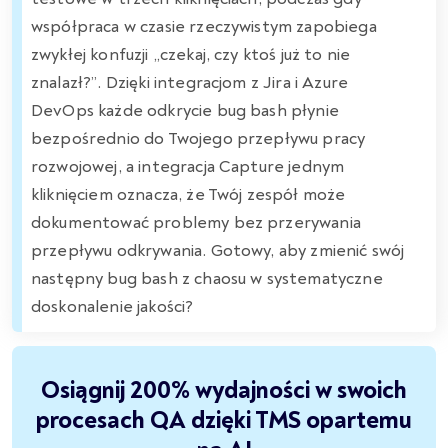
współpraca w czasie rzeczywistym zapobiega
zwykłej konfuzji „czekaj, czy ktoś już to nie
znalazł?”. Dzięki integracjom z Jira i Azure
DevOps każde odkrycie bug bash płynie
bezpośrednio do Twojego przepływu pracy
rozwojowej, a integracja Capture jednym
kliknięciem oznacza, że Twój zespół może
dokumentować problemy bez przerywania
przepływu odkrywania. Gotowy, aby zmienić swój
następny bug bash z chaosu w systematyczne
doskonalenie jakości?
Osiągnij 200% wydajności w swoich
procesach QA dzięki TMS opartemu