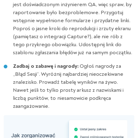
jest doświadczonym inżynierem QA, więc spraw, by
raportowanie było bezproblemowe. Przygotuj
wstępnie wypełnione formularze i przydatne linki.
Poproś o jasne kroki do reprodukcji i zrzuty ekranu
(pamiętasz o integracji Capture?), ale nie rób z
tego przykrego obowiązku. Udostępnij link do
szablonu zgłaszania błędów już na samym początku.
Zadbaj o zabawę i nagrody:
Ogłoś nagrody za
„Błąd Sesji”. Wyróżnij najbardziej nieoczekiwane
znalezisko. Prowadź tabelę wyników na żywo.
Nawet jeśli to tylko prosty arkusz z nazwiskami i
liczbą punktów, to niesamowicie podkręca
zaangażowanie.