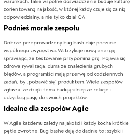
warunkach.
Takie wspólne doświadczenie buduje kulturę
zorientowaną na jakość,
w której każdy czuje się za nią
odpowiedzialny,
a nie tylko dział QA.
Podnieś morale zespołu
Dobrze przeprowadzony bug bash daje poczucie
wspólnego zwycięstwa. Wstrzykuje nową energię,
sprawiając, że testowanie przypomina grę. Pojawia się
zdrowa rywalizacja, duma ze znalezienia grubych
błędów, a programiści mają przerwę od codziennych
zadań, by „pobawić się” produktem. Wiele zespołów
zgłasza, że dzięki temu budują silniejsze relacje i
odzyskują pasję do swoich projektów.
Idealne dla zespołów Agile
W Agile każdemu zależy na jakości i każdy kocha krótkie
pętle zwrotne. Bug bashe dają dokładnie to: szybki i