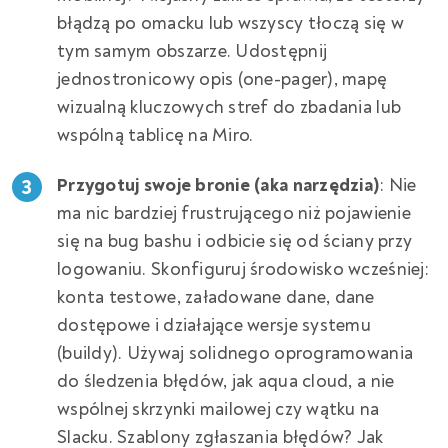
błądzą po omacku lub wszyscy tłoczą się w
tym samym obszarze. Udostępnij
jednostronicowy opis (one-pager), mapę
wizualną kluczowych stref do zbadania lub
wspólną tablicę na Miro.
Przygotuj swoje bronie (aka narzędzia)
: Nie
ma nic bardziej frustrującego niż pojawienie
się na bug bashu i odbicie się od ściany przy
logowaniu. Skonfiguruj środowisko wcześniej:
konta testowe, załadowane dane, dane
dostępowe i działające wersje systemu
(buildy). Używaj solidnego oprogramowania
do śledzenia błędów, jak aqua cloud, a nie
wspólnej skrzynki mailowej czy wątku na
Slacku. Szablony zgłaszania błędów? Jak