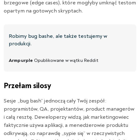
brzegowe (edge cases), które mogłyby umknąć testom
opartym na gotowych skryptach.
Robimy bug bashe, ale także testujemy w
produkcji.
Armpurple
Opublikowane w wątku
Reddit
Przełam silosy
Sesje „bug bash” jednoczą cały Twój zespół:
programistów,
QA,
projektantów,
product managerów
i całą resztę.
Deweloperzy widzą,
jak marketingowiec
faktycznie używa aplikacji,
a menedżerowie produktu
odkrywają,
co naprawdę „sypie się” w rzeczywistych