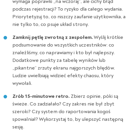
wymaga poprawki „na wczoraj”, ale cichy błąd
podczas rejestracji? To ryzyko dla całego wydania.
Priorytetyzuj to, co niszczy zaufanie użytkownika, a
nie tylko to, co psuje układ strony.
Zamknij pętlę zwrotną z zespołem.
Wyślij krótkie
podsumowanie do wszystkich uczestników: co
znaleźliśmy, co naprawiamy i kto był najlepszy.
Dodatkowe punkty za tabelę wyników lub
„pikantne” zrzuty ekranu najgorszych błędów.
Ludzie uwielbiają widzieć efekty chaosu, który
wywołali.
Zrób 15-minutowe retro.
Zbierz opinie, póki są
świeże. Co zadziałało? Czy zakres nie był zbyt
szeroki? Czy system do raportowania kogoś
spowalniał? Wykorzystaj to, by ulepszyć następną
sesję.