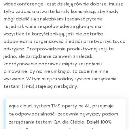
wideokonferencje i czat działają równie dobrze. Musisz
tylko zadbać o otwarte kanały komunikacji, aby każdy
mógł dzielić się znaleziskami i zadawać pytania.
Tu jednak wiele zespołów uderza głową w mur:
wszystkie te korzyści znikają, jeśli nie potrafisz
odpowiednio zorganizować, śledzić i przetworzyć to, co
odkryjesz. Przeprowadzenie produktywnej sesji to
jedno, ale zarządzanie zalewem znalezisk,
koordynowanie poprawek między zespołami i
pilnowanie, by nic nie umknęło, to zupełnie inne
wyzwanie. W tym miejscu solidny system zarządzania
testami (TMS) staje się niezbędny.
aqua cloud, system TMS oparty na AI, przejmuje
tę odpowiedzialność i zapewnia najwyższy poziom
zarządzania testami QA dla Ciebie. Dzięki 100%