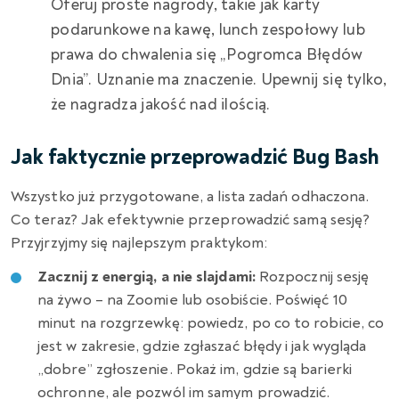
Oferuj proste nagrody, takie jak karty
podarunkowe na kawę, lunch zespołowy lub
prawa do chwalenia się „Pogromca Błędów
Dnia”. Uznanie ma znaczenie. Upewnij się tylko,
że nagradza jakość nad ilością.
Jak faktycznie przeprowadzić Bug Bash
Wszystko już przygotowane,
a lista zadań odhaczona.
Co teraz?
Jak efektywnie przeprowadzić samą sesję?
Przyjrzyjmy się najlepszym praktykom:
Zacznij z energią, a nie slajdami:
Rozpocznij sesję
na żywo – na Zoomie lub osobiście. Poświęć 10
minut na rozgrzewkę: powiedz, po co to robicie, co
jest w zakresie, gdzie zgłaszać błędy i jak wygląda
„dobre” zgłoszenie. Pokaż im, gdzie są barierki
ochronne, ale pozwól im samym prowadzić.