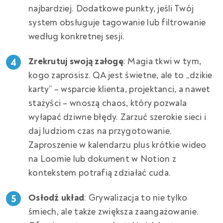
najbardziej. Dodatkowe punkty, jeśli Twój
system obsługuje tagowanie lub filtrowanie
według konkretnej sesji.
Zrekrutuj swoją załogę
: Magia tkwi w tym,
kogo zaprosisz. QA jest świetne, ale to „dzikie
karty” – wsparcie klienta, projektanci, a nawet
stażyści – wnoszą chaos, który pozwala
wyłapać dziwne błędy. Zarzuć szerokie sieci i
daj ludziom czas na przygotowanie.
Zaproszenie w kalendarzu plus krótkie wideo
na Loomie lub dokument w Notion z
kontekstem potrafią zdziałać cuda.
Osłodź układ
: Grywalizacja to nie tylko
śmiech, ale także zwiększa zaangażowanie.