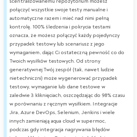
scentralizowanemu repozytorium możesz
połączyć wszystkie swoje testy manualne i
automatyczne razem i mieć nad nimi pełną
kontrolę. 100% śledzenia i pokrycia testami
oznacza, że możesz połączyć każdy pojedynczy
przypadek testowy lub scenariusz z jego
wymaganiem, dając Ci ostateczną pewność co do
Twoich wysiłków testowych. Od strony
generatywnej Twój zespół (tak, nawet ludzie
nietechniczni) może wygenerować przypadek
testowy, wymaganie lub dane testowe w
zaledwie 3 kliknięciach, oszczędzając do 98% czasu
w porównaniu z ręcznym wysiłkiem. Integracje
Jira, Azure DevOps, Selenium, Jenkins i wiele
innych zamieniają aqua cloud w supermoc,
podczas gdy integracja nagrywania błędów