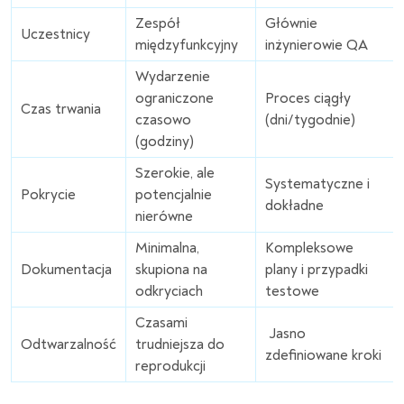
Zespół
Głównie
Uczestnicy
międzyfunkcyjny
inżynierowie QA
Wydarzenie
ograniczone
Proces ciągły
Czas trwania
czasowo
(dni/tygodnie)
(godziny)
Szerokie, ale
Systematyczne i
Pokrycie
potencjalnie
dokładne
nierówne
Minimalna,
Kompleksowe
Dokumentacja
skupiona na
plany i przypadki
odkryciach
testowe
Czasami
Jasno
Odtwarzalność
trudniejsza do
zdefiniowane kroki
reprodukcji