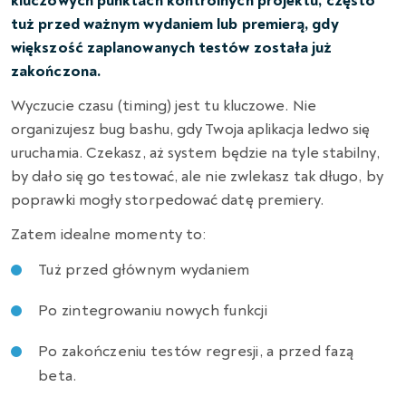
kluczowych punktach kontrolnych projektu, często
tuż przed ważnym wydaniem lub premierą, gdy
większość zaplanowanych testów została już
zakończona.
Wyczucie czasu (timing) jest tu kluczowe. Nie
organizujesz bug bashu, gdy Twoja aplikacja ledwo się
uruchamia. Czekasz, aż system będzie na tyle stabilny,
by dało się go testować, ale nie zwlekasz tak długo, by
poprawki mogły storpedować datę premiery.
Zatem idealne momenty to:
Tuż przed głównym wydaniem
Po zintegrowaniu nowych funkcji
Po zakończeniu testów regresji, a przed fazą
beta.