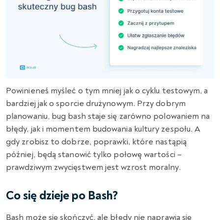
Powinieneś myśleć o tym mniej jak o cyklu testowym, a
bardziej jak o sporcie drużynowym. Przy dobrym
planowaniu, bug bash staje się zarówno polowaniem na
błędy, jak i momentem budowania kultury zespołu. A
gdy zrobisz to dobrze, poprawki, które nastąpią
później, będą stanowić tylko połowę wartości –
prawdziwym zwycięstwem jest wzrost moralny.
Co się dzieje po Bash?
Bash może się skończyć, ale błędy nie naprawią się