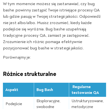
W tym momencie możesz się zastanawiać, czy bug
bashe powinny zastąpić Twoje istniejące procesy QA
lub gdzie pasują w Twojej strategii jakości. Odpowiedź
nie jest albo/albo. Musisz zrozumieć, kiedy każde
podejście się wyróżnia. Bug bashe uzupełniają
tradycyjne procesy QA, zamiast je zastępować.
Zrozumienie ich różnic pomaga efektywnie
pozycjonować bug bashe w strategii jakości.
Porównajmy je:
Różnice strukturalne
Regularne
Aspekt
Bug Bash
testowanie QA
Eksploracyjne,
Ustrukturyzowane,
Podejście
swobodne
metodyczne