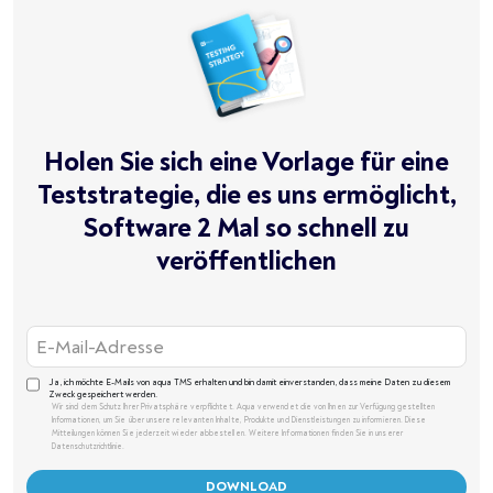
Holen Sie sich eine Vorlage für eine
Teststrategie, die es uns ermöglicht,
Software 2 Mal so schnell zu
veröffentlichen
Ja, ich möchte E-Mails von aqua TMS erhalten und bin damit einverstanden, dass meine Daten zu diesem
Zweck gespeichert werden.
Wir sind dem Schutz Ihrer Privatsphäre verpflichtet. Aqua verwendet die von Ihnen zur Verfügung gestellten
Informationen, um Sie über unsere relevanten Inhalte, Produkte und Dienstleistungen zu informieren. Diese
Mitteilungen können Sie jederzeit wieder abbestellen. Weitere Informationen finden Sie in unserer
Datenschutzrichtlinie.