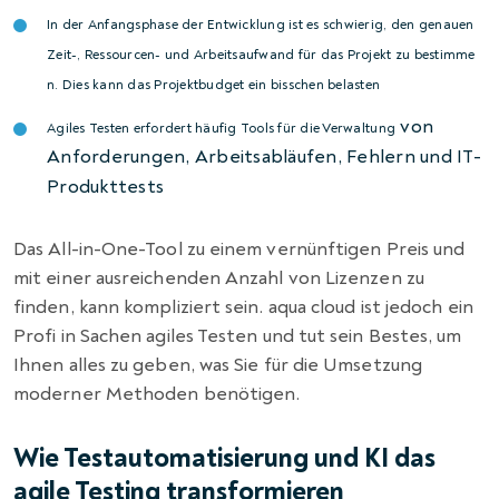
In der Anfangsphase der Entwicklung ist es schwierig, den genauen
Zeit-, Ressourcen- und Arbeitsaufwand für das Projekt zu bestimme
n. Dies kann das Projektbudget ein bisschen belasten
von
Agiles Testen erfordert häufig
Tools für die Verwaltung
Anforderungen, Arbeitsabläufen, Fehlern und IT-
Produkttests
Das All-in-One-Tool zu einem vernünftigen Preis und
mit einer ausreichenden Anzahl von Lizenzen zu
finden, kann kompliziert sein. aqua cloud ist jedoch ein
Profi in Sachen agiles Testen und tut sein Bestes, um
Ihnen alles zu geben, was Sie für die Umsetzung
moderner Methoden benötigen.
Wie Testautomatisierung und KI das
agile Testing transformieren