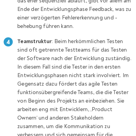
das eher sequenziell abläuft, gibt vor allem am
Ende der Entwicklungsphase Feedback, was zu
einer verzögerten Fehlererkennung und -
behebung führen kann.
Teamstruktur
: Beim herkömmlichen Testen
sind oft getrennte Testteams für das Testen
der Software nach der Entwicklung zuständig.
In diesem Fall sind die Tester in den ersten
Entwicklungsphasen nicht stark involviert. Im
Gegensatz dazu fördert das agile Testen
funktionsübergreifende Teams, die die Tester
von Beginn des Projekts an einbeziehen. Sie
arbeiten eng mit Entwicklern, ‚Product
Ownern‘ und anderen Stakeholdern
zusammen, um die Kommunikation zu
verbessern und sich gemeinsam für die