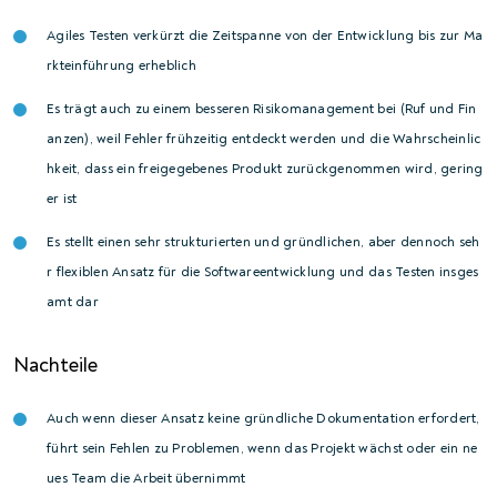
Agiles Testen verkürzt die Zeitspanne von der Entwicklung bis zur Ma
rkteinführung erheblich
Es trägt auch zu einem besseren Risikomanagement bei (Ruf und Fin
anzen), weil Fehler frühzeitig entdeckt werden und die Wahrscheinlic
hkeit, dass ein freigegebenes Produkt zurückgenommen wird, gering
er ist
Es stellt einen sehr strukturierten und gründlichen, aber dennoch seh
r flexiblen Ansatz für die Softwareentwicklung und das Testen insges
amt dar
Nachteile
Auch wenn dieser Ansatz keine gründliche Dokumentation erfordert,
führt sein Fehlen zu Problemen, wenn das Projekt wächst oder ein ne
ues Team die Arbeit übernimmt