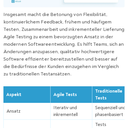
Insgesamt macht die Betonung von Flexibilität,
kontinuierlichem Feedback, frühem und häufigem
Testen, Zusammenarbeit und inkrementeller Lieferung
Agile Testing zu einem bevorzugten Ansatz in der
modernen Softwareentwicklung. Es hilft Teams, sich an
Änderungen anzupassen, qualitativ hochwertigere
Software effizienter bereitzustellen und besser auf
die Bedürfnisse der Kunden einzugehen im Vergleich
zu traditionellen Testansätzen.
Traditionelle
Aspekt
Agile Tests
Tests
Iterativ und
Sequenziell und
Ansatz
inkrementell
phasenbasiert
Tests