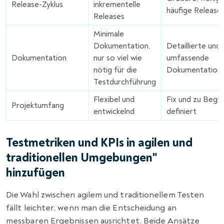
Release-Zyklus
inkrementelle
häufige Release
Releases
Minimale
Dokumentation,
Detaillierte und
Dokumentation
nur so viel wie
umfassende
nötig für die
Dokumentation
Testdurchführung
Flexibel und
Fix und zu Begin
Projektumfang
entwickelnd
definiert
Testmetriken und KPIs in agilen und
traditionellen Umgebungen"
hinzufügen
Die Wahl zwischen agilem und traditionellem Testen
fällt leichter, wenn man die Entscheidung an
messbaren Ergebnissen ausrichtet. Beide Ansätze