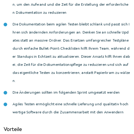
n, um den Aufwand und die Zeit für die Erstellung der erforderliche
n Dokumentation zu reduzieren
Die Dokumentation beim agilen Testen bleibt schlank und passt sich I
hren sich ändernden Anforderungen an. Denken Sie an schnelle Upd
ates statt an massive Ordner. Das Ersetzen umfangreicher Testpläne
durch einfache Bullet-Point-Checklisten hilft Ihrem Team, während d
er Standups in Echtzeit zu aktualisieren. Dieser Ansatz hilft Ihnen dab
ei, die Zeit für die Dokumentationspflege zu reduzieren und sich auf
das eigentliche Testen zu konzentrieren, anstatt Papierkram zu wälze
n.
Die Änderungen sollten im folgenden Sprint umgesetzt werden
Agiles Testen ermöglicht eine schnelle Lieferung und qualitativ hoch
wertige Software durch die Zusammenarbeit mit den Anwendern
Vorteile