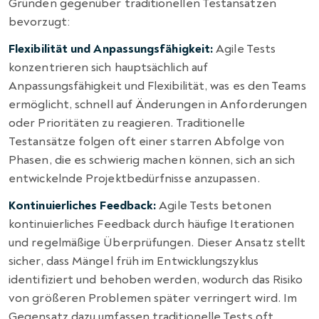
Gründen gegenüber traditionellen Testansätzen
bevorzugt:
Flexibilität und Anpassungsfähigkeit:
Agile Tests
konzentrieren sich hauptsächlich auf
Anpassungsfähigkeit und Flexibilität, was es den Teams
ermöglicht, schnell auf Änderungen in Anforderungen
oder Prioritäten zu reagieren. Traditionelle
Testansätze folgen oft einer starren Abfolge von
Phasen, die es schwierig machen können, sich an sich
entwickelnde Projektbedürfnisse anzupassen.
Kontinuierliches Feedback:
Agile Tests betonen
kontinuierliches Feedback durch häufige Iterationen
und regelmäßige Überprüfungen. Dieser Ansatz stellt
sicher, dass Mängel früh im Entwicklungszyklus
identifiziert und behoben werden, wodurch das Risiko
von größeren Problemen später verringert wird. Im
Gegensatz dazu umfassen traditionelle Tests oft