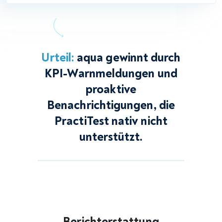
Was Benutzende sagen
Hier sind ein paar Dinge, die Benutzende an beiden Tools
mögen und nicht mögen.
„Ich war überrascht, ein so
umfassendes und ausgereiftes
Tool für das Testmanagement
auf dem deutschen Markt zu