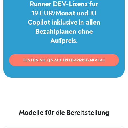
Standard-Benutzerrollen
Benutzerdefinierte Rollen und Gruppen in allen
Tarifen
Individuelle Berechtigungsüberschreibungen pro
Benutzer
Server- und projektbezogene Administratoren
IP-Zulassungsliste
Benutzeroberfläche nur auf Englisch und Deutsch