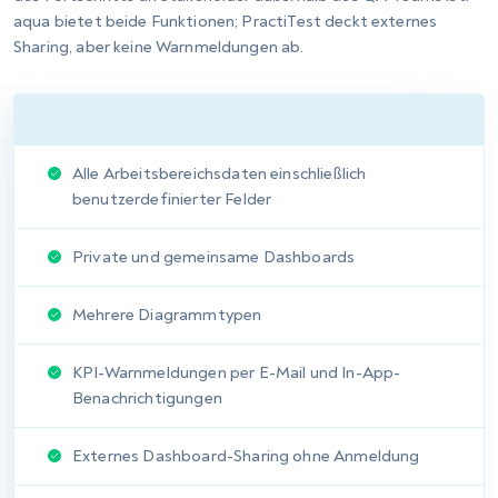
Testfallmanagement
Anforderungsmanagement
Integriertes Issues-Modul
Meilensteine und Aufgaben-Board
Projektbezogene Anpassung des Issue-
Lebenszyklus
Durchgängige Rückverfolgbarkeit