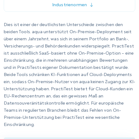
SAML 2.0 und SCIM in allen Tarifen
Standard-Benutzerrollen
Benutzerdefinierte Rollen und Gruppen in allen
Tarifen
Nur gruppenbasierte Berechtigungen; keine
Überschreibungen pro Benutzer
Account-Ebene-Admin; erweiterter Projekt-
Admin nur im Corporate-Tarif
Erweiterte Sicherheitskontrollen nur im
Corporate-Tarif
Englisch im Team-Tarif; mehrsprachig im
Corporate-Tarif