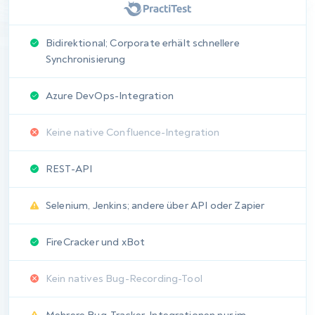
Echtzeit-Datenaktualisierung
Urteil:
aqua gewinnt durch
KPI-Warnmeldungen und
proaktive
Benachrichtigungen, die
PractiTest nativ nicht
unterstützt.