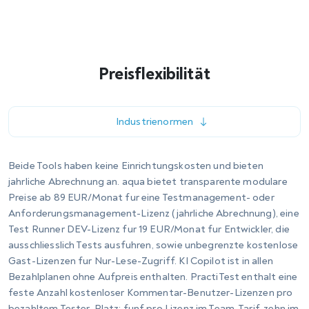
den beiden Tools bedeutsam.
Vom Anbieter bereitgestellte Vorlagenbibliothek
Benutzerdefinierte Berichte mit Drag-and-drop-
Layout
Diagramme und Pivot-Tabellen
Parametrisierung und skriptgesteuerte
Automatisierung
Text- und Bildformatierung
Externe Daten und Bilder nativ