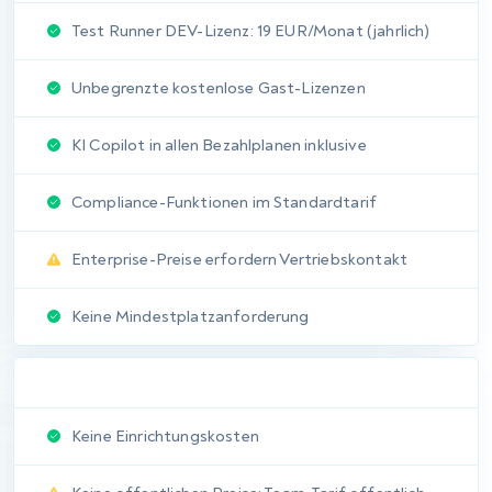
Eingeschränkte Formatierungsoptionen
Keine externen Daten in Berichten
Keine skriptgesteuerten Berichte
Geplante Berichtslieferung
Nur Excel und PDF
Urteil:
aqua gewinnt durch
native Anpassungstiefe
und Exportvielfalt, die den