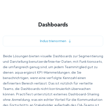
kleinen Vorsprung bei der Defektbehandlung gibt. Beide Tools
reduzieren den Bedarf an separaten Lizenzen von Tools wie Jira
für Anforderungen oder Bug-Tracking.
Testfallmanagement
Anforderungsmanagement
Defektmanagement
Projektmanagement
Anpassbarkeit des Defekt-Workflows
eingeschränkt gegenüber dedizierten Trackern
Durchgängige Rückverfolgbarkeit