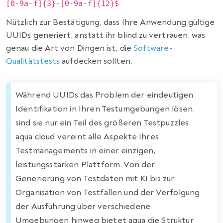
[0-9a-f]{3}-[0-9a-f]{12}$
Nützlich zur Bestätigung, dass Ihre Anwendung gültige
UUIDs generiert, anstatt ihr blind zu vertrauen, was
genau die Art von Dingen ist, die
Software-
Qualitätstests
aufdecken sollten.
Während UUIDs das Problem der eindeutigen
Identifikation in Ihren Testumgebungen lösen,
sind sie nur ein Teil des größeren Testpuzzles.
aqua cloud vereint alle Aspekte Ihres
Testmanagements in einer einzigen,
leistungsstarken Plattform. Von der
Generierung von Testdaten mit KI bis zur
Organisation von Testfällen und der Verfolgung
der Ausführung über verschiedene
Umgebungen hinweg bietet aqua die Struktur