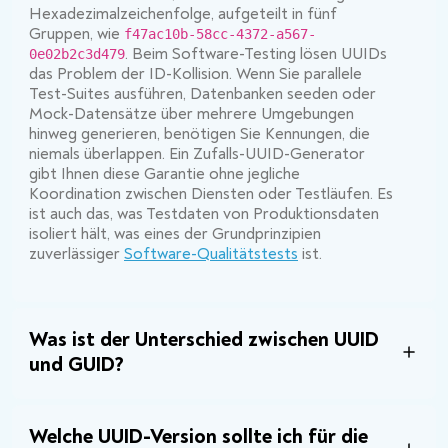
Hexadezimalzeichenfolge, aufgeteilt in fünf
Gruppen, wie
f47ac10b-58cc-4372-a567-
. Beim Software-Testing lösen UUIDs
0e02b2c3d479
das Problem der ID-Kollision. Wenn Sie parallele
Test-Suites ausführen, Datenbanken seeden oder
Mock-Datensätze über mehrere Umgebungen
hinweg generieren, benötigen Sie Kennungen, die
niemals überlappen. Ein Zufalls-UUID-Generator
gibt Ihnen diese Garantie ohne jegliche
Koordination zwischen Diensten oder Testläufen. Es
ist auch das, was Testdaten von Produktionsdaten
isoliert hält, was eines der Grundprinzipien
zuverlässiger
Software-Qualitätstests
ist.
Was ist der Unterschied zwischen UUID
und GUID?
Welche UUID-Version sollte ich für die