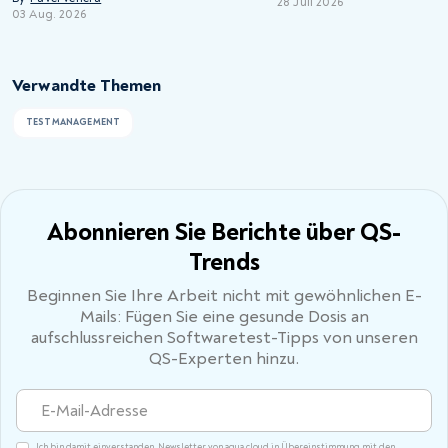
28 Juli 2026
03 Aug. 2026
Verwandte Themen
TESTMANAGEMENT
Abonnieren Sie Berichte
über QS-
Trends
Beginnen Sie Ihre Arbeit nicht mit gewöhnlichen E-
Mails: Fügen Sie eine gesunde Dosis an
aufschlussreichen Softwaretest-Tipps von unseren
QS-Experten hinzu.
Ich bin damit einverstanden, Newsletter von aqua cloud in Übereinstimmung mit den