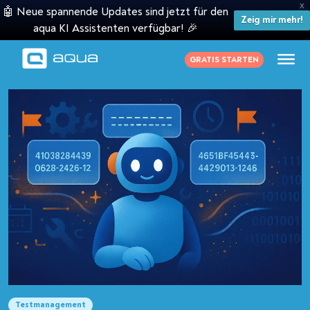
X
🤖 Neue spannende Updates sind jetzt für den
Zeig mir mehr!
aqua KI Assistenten verfügbar! 🎉
GRATIS STARTEN
Testmanagement