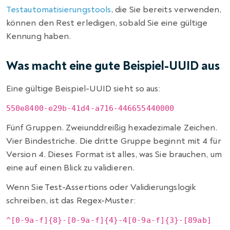
Testautomatisierungstools
, die Sie bereits verwenden,
können den Rest erledigen, sobald Sie eine gültige
Kennung haben.
Was macht eine gute Beispiel-UUID aus
Eine gültige Beispiel-UUID sieht so aus:
550e8400-e29b-41d4-a716-446655440000
Fünf Gruppen. Zweiunddreißig hexadezimale Zeichen.
Vier Bindestriche. Die dritte Gruppe beginnt mit 4 für
Version 4. Dieses Format ist alles, was Sie brauchen, um
eine auf einen Blick zu validieren.
Wenn Sie Test-Assertions oder Validierungslogik
schreiben, ist das Regex-Muster:
^[0-9a-f]{8}-[0-9a-f]{4}-4[0-9a-f]{3}-[89ab]