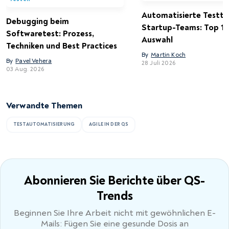
Automatisierte Testto
Debugging beim
Startup-Teams: Top 15
Softwaretest: Prozess,
Auswahl
Techniken und Best Practices
By
Martin Koch
By
Pavel Vehera
28 Juli 2026
03 Aug. 2026
Verwandte Themen
TESTAUTOMATISIERUNG
AGILE IN DER QS
Abonnieren Sie Berichte
über QS-
Trends
Beginnen Sie Ihre Arbeit nicht mit gewöhnlichen E-
Mails: Fügen Sie eine gesunde Dosis an