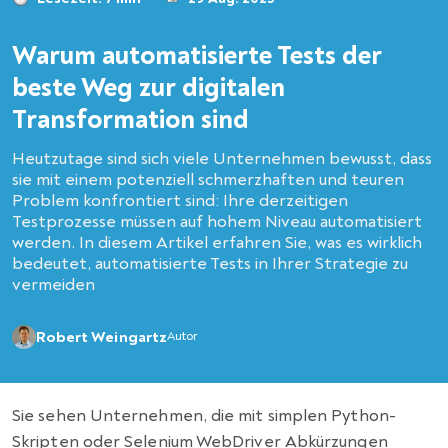
Warum automatisierte Tests der
beste Weg zur digitalen
Transformation sind
Heutzutage sind sich viele Unternehmen bewusst, dass
sie mit einem potenziell schmerzhaften und teuren
Problem konfrontiert sind: Ihre derzeitigen
Testprozesse müssen auf hohem Niveau automatisiert
werden. In diesem Artikel erfahren Sie, was es wirklich
bedeutet, automatisierte Tests in Ihrer Strategie zu
vermeiden
Robert Weingartz
Autor
Sie sehen Unternehmen, die mit simplen Python-
Skripten oder Selenium WebDriver Abkürzungen