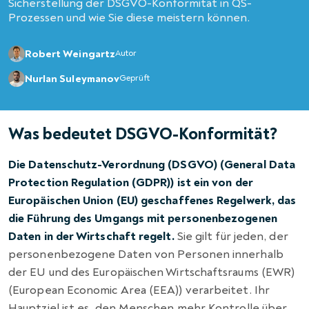
Sicherstellung der DSGVO-Konformität in QS-
Prozessen und wie Sie diese meistern können.
Robert Weingartz
Autor
Nurlan Suleymanov
Geprüft
Was bedeutet DSGVO-Konformität?
Die Datenschutz-Verordnung (DSGVO) (General Data
Protection Regulation (GDPR)) ist ein von der
Europäischen Union (EU) geschaffenes Regelwerk, das
die Führung des Umgangs mit personenbezogenen
Daten in der Wirtschaft regelt.
Sie gilt für jeden, der
personenbezogene Daten von Personen innerhalb
der EU und des Europäischen Wirtschaftsraums (EWR)
(European Economic Area (EEA)) verarbeitet. Ihr
Hauptziel ist es, den Menschen mehr Kontrolle über