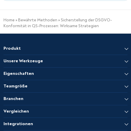
Home
»
Bewährte Methoden
»
Sicherstellung der DSGVO-
Konformität in QS-Prozessen: Wirksame Strategien
Produkt
Unsere Werkzeuge
Eigenschaften
Teamgröße
Branchen
Vergleichen
Integrationen