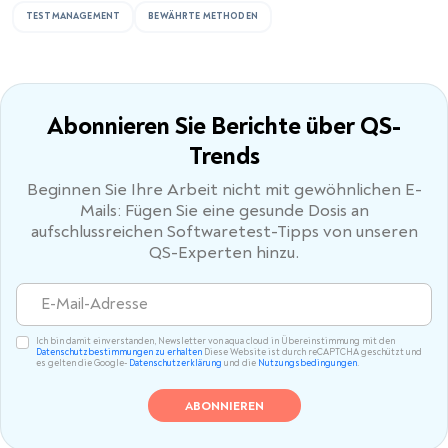
TESTMANAGEMENT
BEWÄHRTE METHODEN
Abonnieren Sie Berichte
über QS-
Trends
Beginnen Sie Ihre Arbeit nicht mit gewöhnlichen E-
Mails: Fügen Sie eine gesunde Dosis an
aufschlussreichen Softwaretest-Tipps von unseren
QS-Experten hinzu.
Ich bin damit einverstanden, Newsletter von aqua cloud in Übereinstimmung mit den
Datenschutzbestimmungen zu erhalten
Diese Website ist durch reCAPTCHA geschützt und
es gelten die Google-
Datenschutzerklärung
und die
Nutzungsbedingungen
.