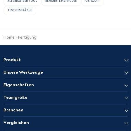
ALTERNATIVEN TOOL
BEWÄHRTE METHODEN
QS-AUDIT
TESTGESPRÄCHE
Home
»
Fertigung
Produkt
Unsere Werkzeuge
Eigenschaften
Teamgröße
Branchen
Vergleichen