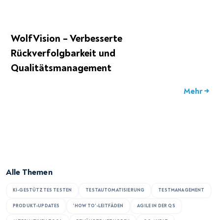
WolfVision – Verbesserte
Rückverfolgbarkeit und
Qualitätsmanagement
Mehr →
Alle Themen
KI-GESTÜTZTES TESTEN
TESTAUTOMATISIERUNG
TESTMANAGEMENT
PRODUKT-UPDATES
'HOW TO'-LEITFÄDEN
AGILE IN DER QS