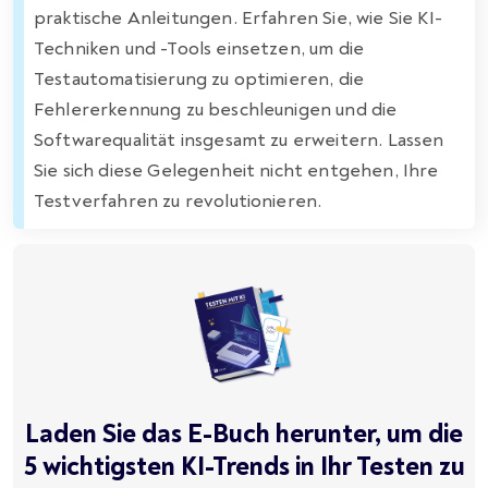
praktische Anleitungen. Erfahren Sie, wie Sie KI-
Techniken und -Tools einsetzen, um die
Testautomatisierung zu optimieren, die
Fehlererkennung zu beschleunigen und die
Softwarequalität insgesamt zu erweitern. Lassen
Sie sich diese Gelegenheit nicht entgehen, Ihre
Testverfahren zu revolutionieren.
Laden Sie das E-Buch herunter, um die
5 wichtigsten KI-Trends in Ihr Testen zu