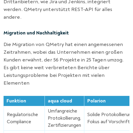
Drittanbietern, wie Jira und Jenkins, integriert
werden. QMetry unterstützt REST-API für alles
andere.
Migration und Nachhaltigkeit
Die Migration von QMetry hat einen angemessenen
Zeitrahmen, wobei das Unternehmen einen großen
Kunden erwähnt, der 56 Projekte in 25 Tagen umzog.
Es gibt keine weit verbreiteten Berichte über
Leistungsprobleme bei Projekten mit vielen
Elementen
Funktion
aqua cloud
Polarion
Umfangreiche
Regulatorische
Solide Protokollierung
Protokollierung,
Compliance
Fokus auf Vorschrifte
Zertifizierungen