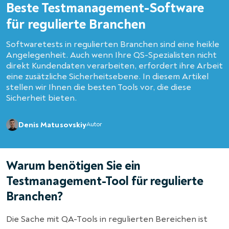
Beste Testmanagement-Software
für regulierte Branchen
Softwaretests in regulierten Branchen sind eine heikle
Angelegenheit. Auch wenn Ihre QS-Spezialisten nicht
direkt Kundendaten verarbeiten, erfordert ihre Arbeit
eine zusätzliche Sicherheitsebene. In diesem Artikel
stellen wir Ihnen die besten Tools vor, die diese
Sicherheit bieten.
Denis Matusovskiy
Autor
Warum benötigen Sie ein
Testmanagement-Tool für regulierte
Branchen?
Die Sache mit QA-Tools in regulierten Bereichen ist