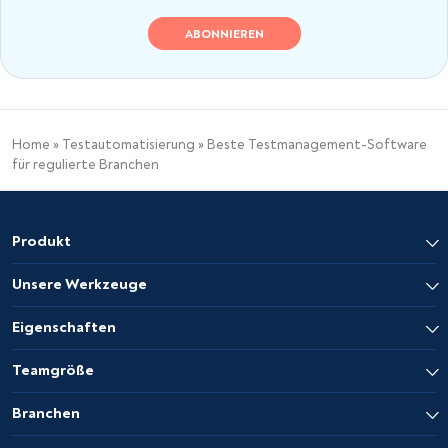
Home
»
Testautomatisierung
»
Beste Testmanagement-Software
für regulierte Branchen
Produkt
Unsere Werkzeuge
Eigenschaften
Teamgröße
Branchen