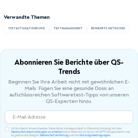
Verwandte Themen
TESTAUTOMATISIERUNG
TESTMANAGEMENT
BEWÄHRTE METHODEN
Abonnieren Sie Berichte
über QS-
Trends
Beginnen Sie Ihre Arbeit nicht mit gewöhnlichen E-
Mails: Fügen Sie eine gesunde Dosis an
aufschlussreichen Softwaretest-Tipps von unseren
QS-Experten hinzu.
Ich bin damit einverstanden, Newsletter von aqua cloud in Übereinstimmung mit den
Datenschutzbestimmungen zu erhalten
Diese Website ist durch reCAPTCHA geschützt und
es gelten die Google-
Datenschutzerklärung
und die
Nutzungsbedingungen
.