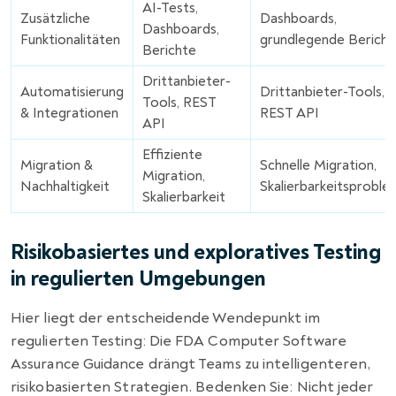
AI-Tests,
Zusätzliche
Dashboards,
Dashboards,
Funktionalitäten
grundlegende Bericht
Berichte
Drittanbieter-
Automatisierung
Drittanbieter-Tools,
Tools, REST
& Integrationen
REST API
API
Effiziente
Migration &
Schnelle Migration,
Migration,
Nachhaltigkeit
Skalierbarkeitsprobl
Skalierbarkeit
Risikobasiertes und exploratives Testing
in regulierten Umgebungen
Hier liegt der entscheidende Wendepunkt im
regulierten Testing: Die FDA Computer Software
Assurance Guidance drängt Teams zu intelligenteren,
risikobasierten Strategien. Bedenken Sie: Nicht jeder