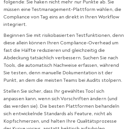
folgende: Sie haken nicht mehr nur Punkte ab. Sie
müssen eine Testmanagement-Plattform wählen, die
Compliance von Tag eins an direkt in Ihren Workflow
integriert.
Beginnen Sie mit risikobasierten Testfunktionen, denn
diese allein können Ihren Compliance-Overhead um
fast die Hälfte reduzieren und gleichzeitig die
Abdeckung tatsächlich verbessern. Suchen Sie nach
Tools, die automatisch Nachweise erfassen, während
Sie testen, denn manuelle Dokumentation ist der
Punkt, an dem die meisten Teams bei Audits stolpern.
Stellen Sie sicher, dass Ihr gewähltes Tool sich
anpassen kann, wenn sich Vorschriften ändern (und
das werden sie). Die besten Plattformen behandeln
sich entwickelnde Standards als Feature, nicht als
Kopfschmerzen, und halten Ihre Qualitätsprozesse
der Kurve voraus, anstatt hektisch aufzuholen.