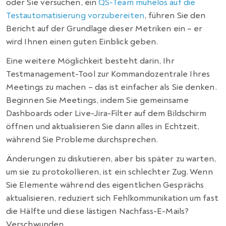
oder Sie versuchen, ein
QS-Team mühelos auf die
Testautomatisierung vorzubereiten
, führen Sie den
Bericht auf der Grundlage dieser Metriken ein – er
wird Ihnen einen guten Einblick geben.
Eine weitere Möglichkeit besteht darin, Ihr
Testmanagement-Tool zur Kommandozentrale Ihres
Meetings zu machen – das ist einfacher als Sie denken.
Beginnen Sie Meetings, indem Sie gemeinsame
Dashboards oder Live-Jira-Filter auf dem Bildschirm
öffnen und aktualisieren Sie dann alles in Echtzeit,
während Sie Probleme durchsprechen.
Änderungen zu diskutieren, aber bis später zu warten,
um sie zu protokollieren, ist ein schlechter Zug. Wenn
Sie Elemente während des eigentlichen Gesprächs
aktualisieren, reduziert sich Fehlkommunikation um fast
die Hälfte und diese lästigen Nachfass-E-Mails?
Verschwunden.