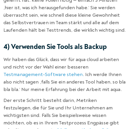
gelernt hat. Keine Folien nötig — einfach 5 Minuten
‚hier ist, was ich herausgefunden habe.‘ Sie werden
überrascht sein, wie schnell diese kleine Gewohnheit
das Selbstvertrauen im Team stärkt und alle auf dem
Laufenden hält bei Testtrends, die wirklich wichtig sind.
4) Verwenden Sie Tools als Backup
Wir haben das Glück, dass wir für aqua cloud arbeiten
und nicht vor der Wahl einer besseren
Testmanagement-Software stehen
. Ich werde Ihnen
also nicht sagen ‚falls Sie ein anderes Tool haben, so bla
bla bla.‘ Nur meine Erfahrung bei der Arbeit mit aqua.
Der erste Schritt besteht darin, Metriken
festzulegen, die für Sie und Ihr Unternehmen am
wichtigsten sind. Falls Sie beispielsweise wissen
möchten, ob es in Ihrem Testprozess Engpässe gibt