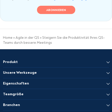
Home
»
Agile in der QS
»
Steigern Sie die Produktivität Ihres QS-
Teams durch bessere Meetings
Produkt
Unsere Werkzeuge
Eigenschaften
Teamgröße
Branchen