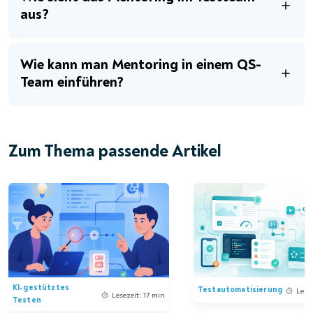
aus?
Wie kann man Mentoring in einem QS-
Team einführen?
Zum Thema passende Artikel
KI-gestütztes
Testautomatisierung
Lese
Lesezeit: 17 min
Testen