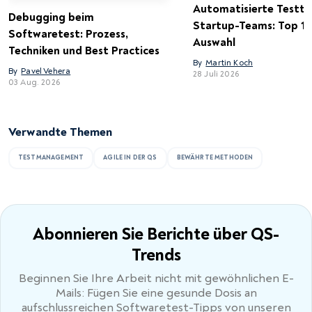
Automatisierte Testto
Debugging beim
Startup-Teams: Top 15
Softwaretest: Prozess,
Auswahl
Techniken und Best Practices
By
Martin Koch
By
Pavel Vehera
28 Juli 2026
03 Aug. 2026
Verwandte Themen
TESTMANAGEMENT
AGILE IN DER QS
BEWÄHRTE METHODEN
Abonnieren Sie Berichte
über QS-
Trends
Beginnen Sie Ihre Arbeit nicht mit gewöhnlichen E-
Mails: Fügen Sie eine gesunde Dosis an
aufschlussreichen Softwaretest-Tipps von unseren