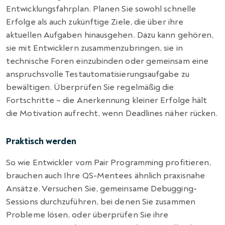
Entwicklungsfahrplan. Planen Sie sowohl schnelle
Erfolge als auch zukünftige Ziele, die über ihre
aktuellen Aufgaben hinausgehen. Dazu kann gehören,
sie mit Entwicklern zusammenzubringen, sie in
technische Foren einzubinden oder gemeinsam eine
anspruchsvolle Testautomatisierungsaufgabe zu
bewältigen. Überprüfen Sie regelmäßig die
Fortschritte – die Anerkennung kleiner Erfolge hält
die Motivation aufrecht, wenn Deadlines näher rücken.
Praktisch werden
So wie Entwickler vom Pair Programming profitieren,
brauchen auch Ihre QS-Mentees ähnlich praxisnahe
Ansätze. Versuchen Sie, gemeinsame Debugging-
Sessions durchzuführen, bei denen Sie zusammen
Probleme lösen, oder überprüfen Sie ihre