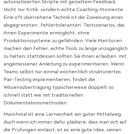
automatisierten Skripte mit gezieltem Feedback.
Nicht nur Kritik, sondern echte Coaching-Momente.
Eine oft übersehene Technik ist die Zuweisung eines
abgegrenzten „fehlertoleranten“ Testszenarios, das
ihnen Experimente ermöglicht, ohne
Produktionssysteme zu gefährden. Viele Mentoren
machen den Fehler, echte Tools zu lange unzugänglich
zu halten; stattdessen sollten Sie ihnen erlauben, mit
angemessener Anleitung zu experimentieren. Wenn
Teams selbst nur einmal wöchentlich strukturiertes
Pair-Testing implementieren, findet die
Wissensübertragung typischerweise doppelt so
schnell statt wie mit traditionellen
Dokumentationsmethoden.
Manchmal ist eine Lerneinheit ein guter Mittelweg.
Auch wenn ich immer dafür plädiere, dass man sich auf
die Prüfungen einlässt, ist es eine gute Idee, seinen