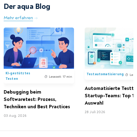
Der aqua Blog
Mehr erfahren
KI-gestütztes
Testautomatisierung
Lese
Lesezeit: 17 min
Testen
Automatisierte Testto
Debugging beim
Startup-Teams: Top 15
Softwaretest: Prozess,
Auswahl
Techniken und Best Practices
28 Juli 2026
03 Aug. 2026