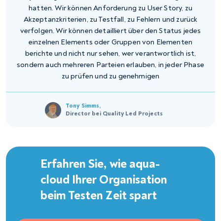
hatten. Wir können Anforderung zu User Story, zu
Akzeptanzkriterien, zu Testfall, zu Fehlern und zurück
verfolgen. Wir können detailliert über den Status jedes
einzelnen Elements oder Gruppen von Elementen
berichte und nicht nur sehen, wer verantwortlich ist,
sondern auch mehreren Parteien erlauben, in jeder Phase
zu prüfen und zu genehmigen
Tony Simms,
Director bei Quality Led Projects
Erfahren Sie, wie aqua-
cloud Ihrer Organisation
beim Testen Zeit spart