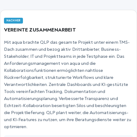
NACHHER
VEREINTE ZUSAMMENARBEIT
Mit aqua brachte QLP das gesamte Projekt unter einem TMS-
Dach zusammen und bezog aktiv Drittanbieter, Business-
Stakeholder, IT und Projektteams in jede Testphase ein. Das
Anforderungsmanagement von aqua und die
Kollaborationsfunktionen ermöglichten nahtlose
Rückverfolgbarkeit, strukturierte Workflows und klare
Verantwortlichkeiten. Zentrale Dashboards und KI-gestützte
Tools vereinfachten Tracking, Dokumentation und
Automatisierungsplanung. Verbesserte Transparenz und
Echtzeit-Kollaboration beseitigten Silos und beschleunigten
die Projektlieferung. QLP plant weiter, die Automatisierungs-
und KI-Features zu nutzen, um ihre Beratungsdienste weiter zu
optimieren.