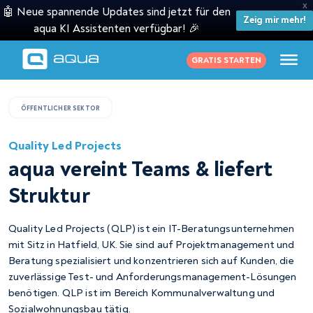
X
🤖 Neue spannende Updates sind jetzt für den
Zeig mir mehr!
aqua KI Assistenten verfügbar! 🎉
GRATIS STARTEN
ÖFFENTLICHER SEKTOR
Quality Led Projects
aqua vereint Teams & liefert
Struktur
Quality Led Projects (QLP) ist ein IT-Beratungsunternehmen
mit Sitz in Hatfield, UK. Sie sind auf Projektmanagement und
Beratung spezialisiert und konzentrieren sich auf Kunden, die
zuverlässige Test- und Anforderungsmanagement-Lösungen
benötigen. QLP ist im Bereich Kommunalverwaltung und
Sozialwohnungsbau tätig.