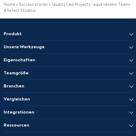
Home
»
Success stories
»
Quality Led Projects- aqua vereint Teams
& liefert Struktur
Produkt
Unsere Werkzeuge
Eigenschaften
Teamgröße
Branchen
Vergleichen
Integrationen
Ressourcen