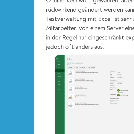
Offline-Kennwort gewähren, aber d
rückwirkend geändert werden kan
Testverwaltung mit Excel ist sehr 
Mitarbeiter. Von einem Server e
in der Regel nur eingeschränkt exp
jedoch oft anders aus.