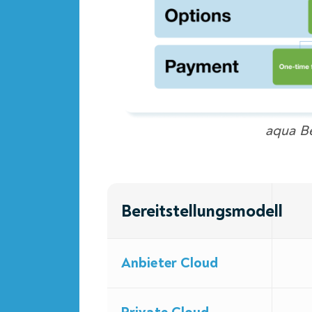
aqua B
Bereitstellungsmodell
Anbieter Cloud