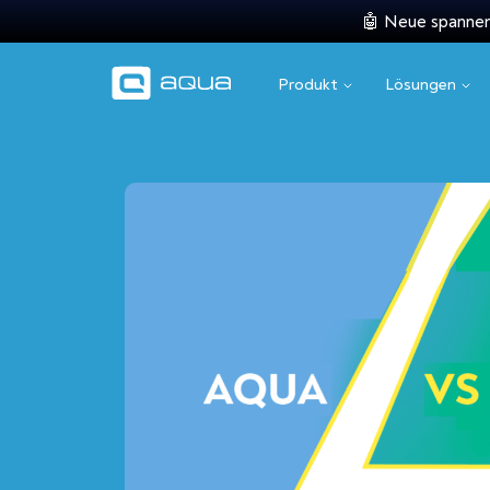
🤖 Neue spannend
Produkt
Lösungen