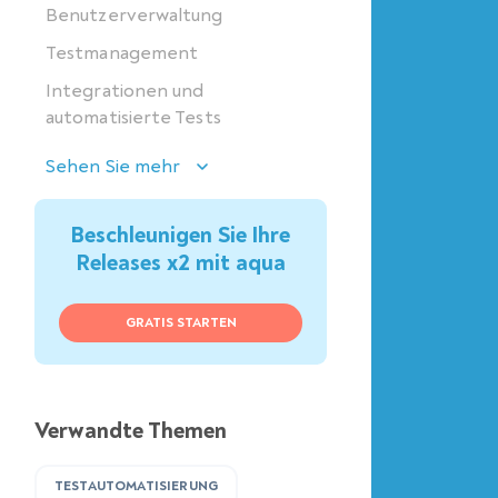
Benutzerverwaltung
Testmanagement
Integrationen und
automatisierte Tests
Sehen Sie mehr
Beschleunigen Sie Ihre
Releases x2 mit aqua
GRATIS STARTEN
Verwandte Themen
TESTAUTOMATISIERUNG