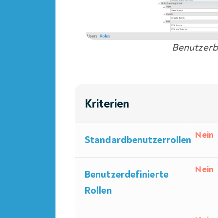
Benutzerb
Kriterien
Nein
Standardbenutzerrollen
Nein
Benutzerdefinierte
Rollen