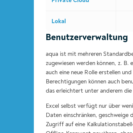
Private Cloud
Lokal
Benutzerverwaltung
aqua ist mit mehreren Standardben
zugewiesen werden können, z. B. e
auch eine neue Rolle erstellen un
Berechtigungen können auch benut
das erleichtert unter anderem die
Excel selbst verfügt nur über wen
Daten einschränken, geschweige d
Zugriff auf eine Kalkulationstabe