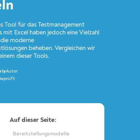
ln
das Tool für das Testmanagement
s mit Excel haben jedoch eine Vielzahl
 die moderne
lösungen beheben. Vergleichen wir
einem dieser Tools.
kiy
Autor
Geprüft
Auf dieser Seite:
Bereitstellungsmodelle