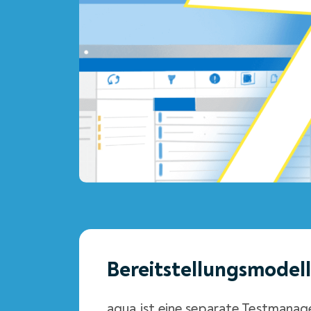
Bereitstellungsmodel
aqua ist eine separate Testmanag