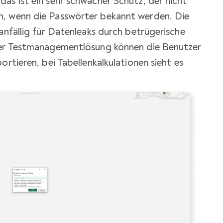
as ist ein sehr schwacher Schutz, der nicht
n, wenn die Passwörter bekannt werden. Die
anfällig für Datenleaks durch betrügerische
iner Testmanagementlösung können die Benutzer
ortieren, bei Tabellenkalkulationen sieht es