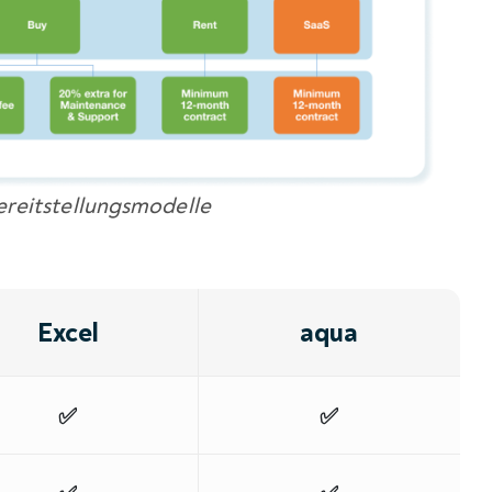
ereitstellungsmodelle
Excel
aqua
✅
✅