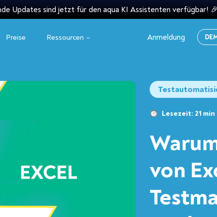
e Updates sind jetzt für den aqua KI Assistenten verfügbar! 
Anmeldung
Preise
Ressourcen
DE
Testautomatisi
Lesezeit: 21 min
Warum
von Ex
Testm