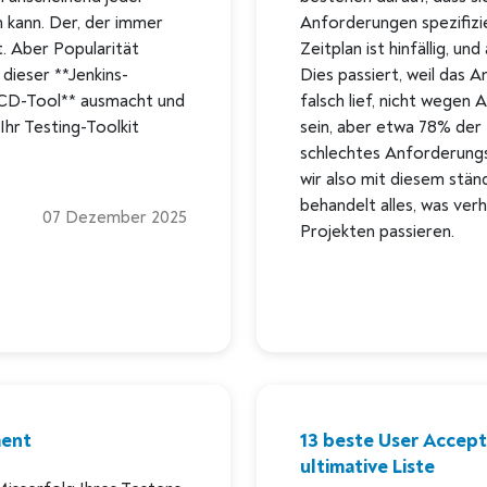
n kann. Der, der immer
Anforderungen spezifizi
. Aber Popularität
Zeitplan ist hinfällig, un
 dieser **Jenkins-
Dies passiert, weil da
I/CD-Tool** ausmacht und
falsch lief, nicht wegen
Ihr Testing-Toolkit
sein, aber etwa 78% der 
schlechtes Anforderung
wir also mit diesem stän
behandelt alles, was ver
07 Dezember 2025
Projekten passieren.
ment
13 beste User Accept
ultimative Liste