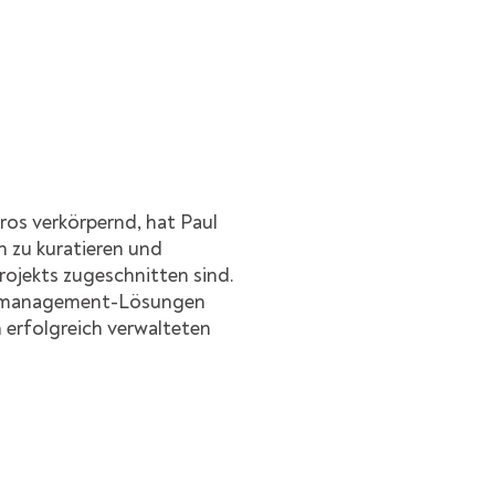
os verkörpernd, hat Paul
n zu kuratieren und
rojekts zugeschnitten sind.
estmanagement-Lösungen
 erfolgreich verwalteten