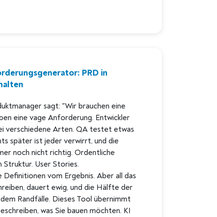
orderungsgenerator: PRD in
halten
duktmanager sagt: "Wir brauchen eine
iben eine vage Anforderung. Entwickler
rei verschiedene Arten. QA testet etwas
nts später ist jeder verwirrt, und die
mer noch nicht richtig. Ordentliche
Struktur. User Stories.
e Definitionen vom Ergebnis. Aber all das
reiben, dauert ewig, und die Hälfte der
zdem Randfälle. Dieses Tool übernimmt
beschreiben, was Sie bauen möchten. KI