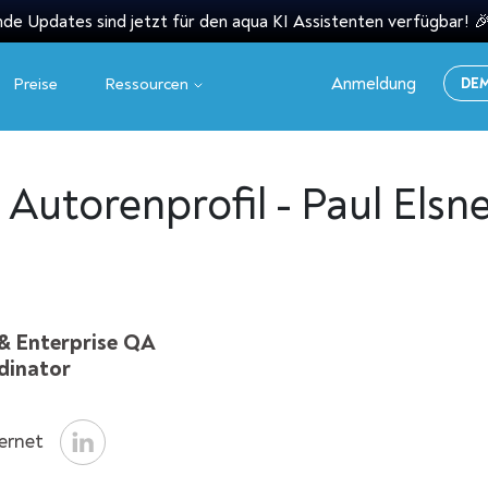
e Updates sind jetzt für den aqua KI Assistenten verfügbar! 
Anmeldung
Preise
Ressourcen
DE
Autorenprofil - Paul Elsn
& Enterprise QA
dinator
ernet