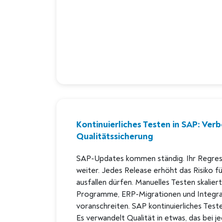
Kontinuierliches Testen in SAP: Ver
Qualitätssicherung
SAP-Updates kommen ständig. Ihr Regres
weiter. Jedes Release erhöht das Risiko fü
ausfallen dürfen. Manuelles Testen skali
Programme, ERP-Migrationen und Integrat
voranschreiten. SAP kontinuierliches Test
Es verwandelt Qualität in etwas, das bei j