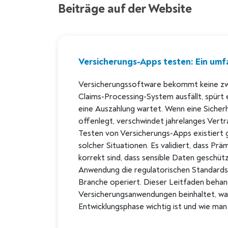
Beiträge auf der Website
Versicherungs-Apps testen: Ein umf
Versicherungssoftware bekommt keine zw
Claims-Processing-System ausfällt, spürt 
eine Auszahlung wartet. Wenn eine Sicher
offenlegt, verschwindet jahrelanges Vert
Testen von Versicherungs-Apps existiert 
solcher Situationen. Es validiert, dass P
korrekt sind, dass sensible Daten geschütz
Anwendung die regulatorischen Standards e
Branche operiert. Dieser Leitfaden behan
Versicherungsanwendungen beinhaltet, war
Entwicklungsphase wichtig ist und wie man