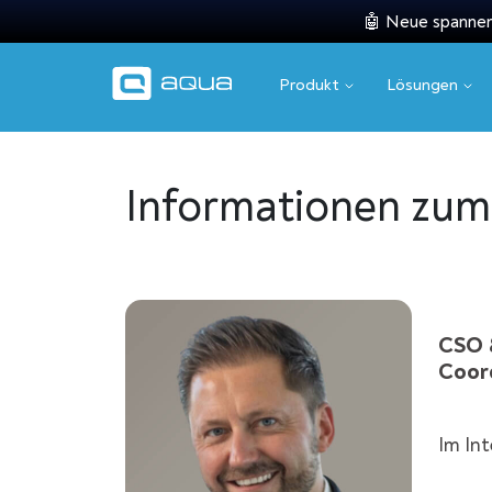
🤖 Neue spannend
Produkt
Lösungen
Informationen zum 
CSO 
Coor
Im Int