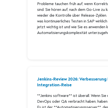
Probleme tauchen früh auf, wenn Korrekt
sind. Sie hören auf, nach dem Go-Live zu
wieder die Kontrolle über Release-Zyklen. D
was kontinuierliches Testen in SAP wirkli
jetzt wichtig ist und wie Sie es anwenden 
Automatisierungskomplexität unterzugeh
Jenkins-Review 2026: Verbesserung 
Integration-Reise
**Jenkins software** ist überall. Wenn Sie
DevOps oder QA verbracht haben, haben
Es ist der **Automatisierungsserver**, de