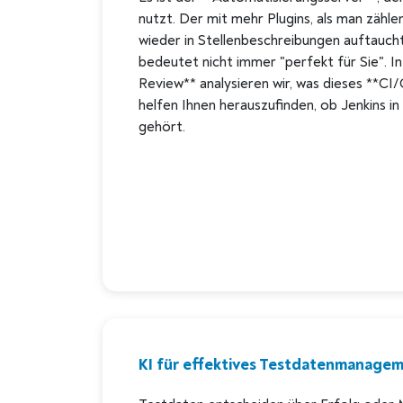
nutzt. Der mit mehr Plugins, als man zähle
wieder in Stellenbeschreibungen auftaucht
bedeutet nicht immer "perfekt für Sie". In
Review** analysieren wir, was dieses **C
helfen Ihnen herauszufinden, ob Jenkins in 
gehört.
KI für effektives Testdatenmanage