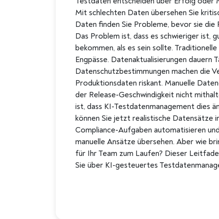
Testdaten entscheiden über Erfolg oder M
Mit schlechten Daten übersehen Sie kritis
Daten finden Sie Probleme, bevor sie die 
Das Problem ist, dass es schwieriger ist, 
bekommen, als es sein sollte. Traditionell
Engpässe. Datenaktualisierungen dauern T
Datenschutzbestimmungen machen die V
Produktionsdaten riskant. Manuelle Daten
der Release-Geschwindigkeit nicht mithalt
ist, dass KI-Testdatenmanagement dies ä
können Sie jetzt realistische Datensätze 
Compliance-Aufgaben automatisieren und 
manuelle Ansätze übersehen. Aber wie brin
für Ihr Team zum Laufen? Dieser Leitfaden
Sie über KI-gesteuertes Testdatenmanag