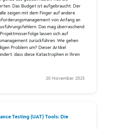
erten. Das Budget ist aufgebraucht. Der
d alle zeigen mit dem Finger auf andere.
s Anforderungsmanagement von Anfang an
 Ausführungsfehlern. Das mag überraschend
Projektmisserfolge lassen sich auf
smanagement zurückführen. Wie gehen
digen Problem um? Dieser Artikel
hindert, dass diese Katastrophen in Ihren
20 November 2025
ance Testing (UAT) Tools: Die