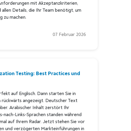
 Anforderungen mit Akzeptanzkriterien,
llen Details, die Ihr Team benötigt, um
ig zu machen.
07 Februar 2026
ization Testing: Best Practices und
fekt auf Englisch. Dann starten Sie in
 rückwärts angezeigt. Deutscher Text
ber. Arabischer Inhalt zerstört Ihr
s-nach-Links-Sprachen standen während
nmal auf Ihrem Radar. Jetzt stehen Sie vor
en und verzögerten Markteinführungen in