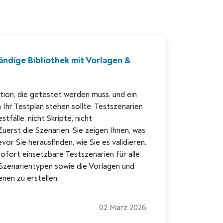
ändige Bibliothek mit Vorlagen &
ktion, die getestet werden muss, und ein
Ihr Testplan stehen sollte. Testszenarien
tfälle, nicht Skripte, nicht
erst die Szenarien. Sie zeigen Ihnen, was
vor Sie herausfinden, wie Sie es validieren.
sofort einsetzbare Testszenarien für alle
Szenarientypen sowie die Vorlagen und
enen zu erstellen.
02 März 2026