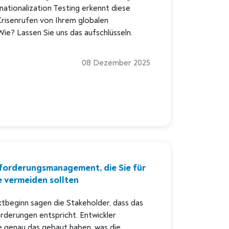
nationalization Testing erkennt diese
Krisenrufen von Ihrem globalen
ie? Lassen Sie uns das aufschlüsseln.
08 Dezember 2025
nforderungsmanagement, die Sie für
e vermeiden sollten
tbeginn sagen die Stakeholder, dass das
rderungen entspricht. Entwickler
e genau das gebaut haben, was die