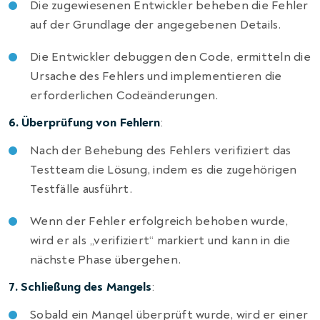
Die zugewiesenen Entwickler beheben die Fehler
auf der Grundlage der angegebenen Details.
Die Entwickler debuggen den Code, ermitteln die
Ursache des Fehlers und implementieren die
erforderlichen Codeänderungen.
6. Überprüfung von Fehlern
:
Nach der Behebung des Fehlers verifiziert das
Testteam die Lösung, indem es die zugehörigen
Testfälle ausführt.
Wenn der Fehler erfolgreich behoben wurde,
wird er als „verifiziert“ markiert und kann in die
nächste Phase übergehen.
7. Schließung des Mangels
:
Sobald ein Mangel überprüft wurde, wird er einer