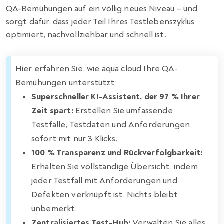
QA-Bemühungen auf ein völlig neues Niveau – und
sorgt dafür, dass jeder Teil Ihres Testlebenszyklus
optimiert, nachvollziehbar und schnell ist.
Hier erfahren Sie, wie aqua cloud Ihre QA-
Bemühungen unterstützt:
Superschneller KI-Assistent, der 97 % Ihrer
Zeit spart:
Erstellen Sie umfassende
Testfälle, Testdaten und Anforderungen
sofort mit nur 3 Klicks.
100 % Transparenz und Rückverfolgbarkeit:
Erhalten Sie vollständige Übersicht, indem
jeder Testfall mit Anforderungen und
Defekten verknüpft ist. Nichts bleibt
unbemerkt.
Zentralisiertes Test-Hub:
Verwalten Sie alles