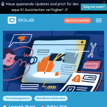
X
🤖 Neue spannende Updates sind jetzt für den
Zeig mir mehr!
aqua KI Assistenten verfügbar! 🎉
GRATIS STARTEN
Testmanagement
Bewährte Methoden
Lesezeit: 19 min
16 März 2026