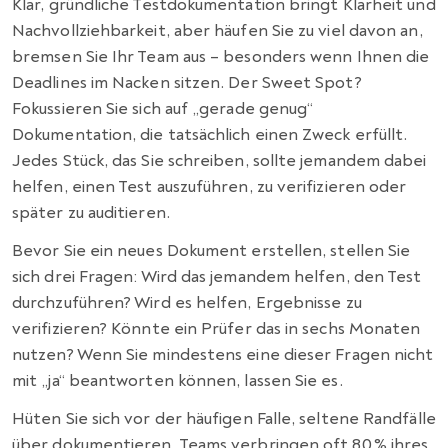
Klar, gründliche Testdokumentation bringt Klarheit und
Nachvollziehbarkeit, aber häufen Sie zu viel davon an,
bremsen Sie Ihr Team aus – besonders wenn Ihnen die
Deadlines im Nacken sitzen. Der Sweet Spot?
Fokussieren Sie sich auf „gerade genug“
Dokumentation, die tatsächlich einen Zweck erfüllt.
Jedes Stück, das Sie schreiben, sollte jemandem dabei
helfen, einen Test auszuführen, zu verifizieren oder
später zu auditieren.
Bevor Sie ein neues Dokument erstellen, stellen Sie
sich drei Fragen: Wird das jemandem helfen, den Test
durchzuführen? Wird es helfen, Ergebnisse zu
verifizieren? Könnte ein Prüfer das in sechs Monaten
nutzen? Wenn Sie mindestens eine dieser Fragen nicht
mit „ja“ beantworten können, lassen Sie es.
Hüten Sie sich vor der häufigen Falle, seltene Randfälle
über dokumentieren. Teams verbringen oft 80 % ihres