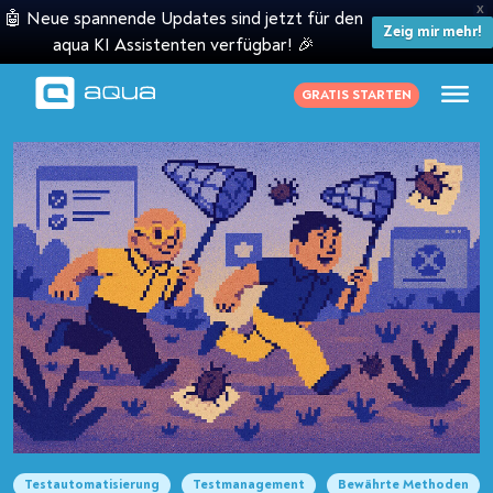
X
🤖 Neue spannende Updates sind jetzt für den
Zeig mir mehr!
aqua KI Assistenten verfügbar! 🎉
GRATIS STARTEN
Testautomatisierung
Testmanagement
Bewährte Methoden