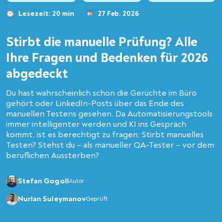
Lesezeit: 20 min
27 Feb. 2026
Stirbt die manuelle Prüfung? Alle
Ihre Fragen und Bedenken für 2026
abgedeckt
Du hast wahrscheinlich schon die Gerüchte im Büro
gehört oder LinkedIn-Posts über das Ende des
manuellen Testens gesehen. Da Automatisierungstools
immer intelligenter werden und KI ins Gespräch
kommt, ist es berechtigt zu fragen: Stirbt manuelles
Testen? Stehst du – als manueller QA-Tester – vor dem
beruflichen Aussterben?
Stefan Gogoll
Autor
Nurlan Suleymanov
Geprüft