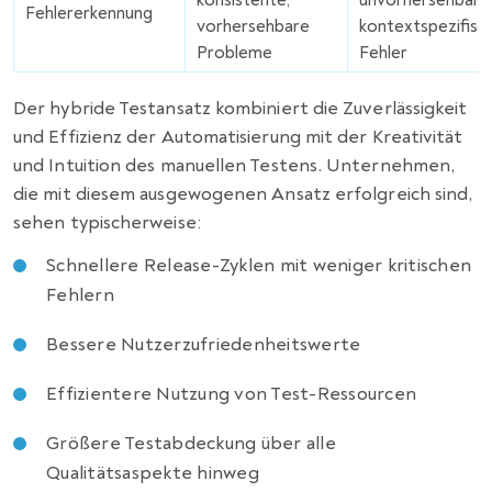
konsistente,
unvorhersehbare
Fehlererkennung
vorhersehbare
kontextspezifisc
Probleme
Fehler
Der hybride Testansatz kombiniert die Zuverlässigkeit
und Effizienz der Automatisierung mit der Kreativität
und Intuition des manuellen Testens. Unternehmen,
die mit diesem ausgewogenen Ansatz erfolgreich sind,
sehen typischerweise:
Schnellere Release-Zyklen mit weniger kritischen
Fehlern
Bessere Nutzerzufriedenheitswerte
Effizientere Nutzung von Test-Ressourcen
Größere Testabdeckung über alle
Qualitätsaspekte hinweg