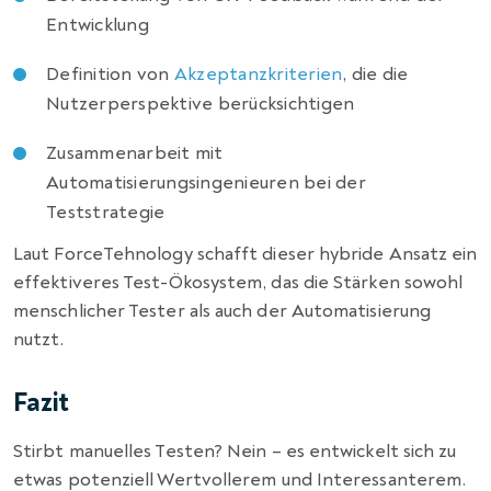
Entwicklung
Definition von
Akzeptanzkriterien
, die die
Nutzerperspektive berücksichtigen
Zusammenarbeit mit
Automatisierungsingenieuren bei der
Teststrategie
Laut ForceTehnology schafft dieser hybride Ansatz ein
effektiveres Test-Ökosystem, das die Stärken sowohl
menschlicher Tester als auch der Automatisierung
nutzt.
Fazit
Stirbt manuelles Testen? Nein – es entwickelt sich zu
etwas potenziell Wertvollerem und Interessanterem.