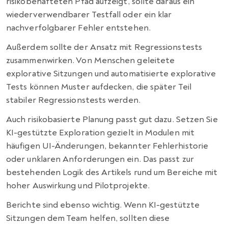
risikobehafteten Pfad aufzeigt, sollte daraus ein
wiederverwendbarer Testfall oder ein klar
nachverfolgbarer Fehler entstehen.
Außerdem sollte der Ansatz mit Regressionstests
zusammenwirken. Von Menschen geleitete
explorative Sitzungen und automatisierte explorative
Tests können Muster aufdecken, die später Teil
stabiler Regressionstests werden.
Auch risikobasierte Planung passt gut dazu. Setzen Sie
KI-gestützte Exploration gezielt in Modulen mit
häufigen UI-Änderungen, bekannter Fehlerhistorie
oder unklaren Anforderungen ein. Das passt zur
bestehenden Logik des Artikels rund um Bereiche mit
hoher Auswirkung und Pilotprojekte.
Berichte sind ebenso wichtig. Wenn KI-gestützte
Sitzungen dem Team helfen, sollten diese