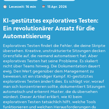
Lesezeit: 16 min
15 Apr. 2026
KI-gestütztes exploratives Testen:
Ein revolutionärer Ansatz für die
Automatisierung
Exploratives Testen findet die Fehler, die deine Skripte
übersehen. Kreative, unstrukturierte Sitzungen decken
Grenzfälle auf, die niemand automatisiert hat. Aber
exploratives Testen hat seine Probleme. Es skaliert
nicht über Teams hinweg. Die Dokumentation dauert
ewig. Den Wert gegenüber dem Management zu
beweisen, ist ein ständiger Kampf. KI-gestütztes
exploratives Testen ändert dies. Es schlägt vor, worauf
man sich konzentrieren sollte, dokumentiert Sitzungen
automatisch und erkennt Muster, die du übersehen
würdest. Dieser Artikel erklärt, wie KI beim
explorativen Testen tatsächlich hilft, welche Tools
funktionieren und welchen Herausforderungen du