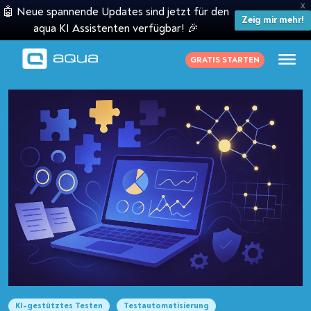
X
🤖 Neue spannende Updates sind jetzt für den
Zeig mir mehr!
aqua KI Assistenten verfügbar! 🎉
GRATIS STARTEN
KI-gestütztes Testen
Testautomatisierung