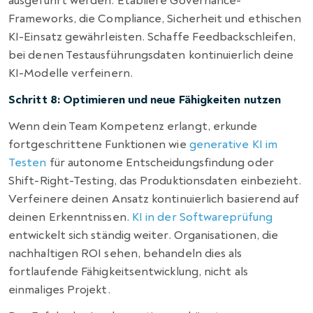
ausgeführt werden. Etabliere Governance-
Frameworks, die Compliance, Sicherheit und ethischen
KI-Einsatz gewährleisten. Schaffe Feedbackschleifen,
bei denen Testausführungsdaten kontinuierlich deine
KI-Modelle verfeinern.
Schritt 8: Optimieren und neue Fähigkeiten nutzen
Wenn dein Team Kompetenz erlangt, erkunde
fortgeschrittene Funktionen wie
generative KI im
Testen
für autonome Entscheidungsfindung oder
Shift-Right-Testing, das Produktionsdaten einbezieht.
Verfeinere deinen Ansatz kontinuierlich basierend auf
deinen Erkenntnissen.
KI in der Softwareprüfung
entwickelt sich ständig weiter. Organisationen, die
nachhaltigen ROI sehen, behandeln dies als
fortlaufende Fähigkeitsentwicklung, nicht als
einmaliges Projekt.