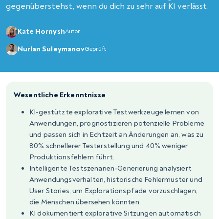
gegenüberstehst, wenn du dich zu sehr auf KI verlässt.
Kate Hornysh
Autor
Nurlan Suleymanov
Geprüft
Wesentliche Erkenntnisse
KI-gestützte explorative Testwerkzeuge lernen von
Anwendungen, prognostizieren potenzielle Probleme
und passen sich in Echtzeit an Änderungen an, was zu
80% schnellerer Testerstellung und 40% weniger
Produktionsfehlern führt.
Intelligente Testszenarien-Generierung analysiert
Anwendungsverhalten, historische Fehlermuster und
User Stories, um Explorationspfade vorzuschlagen,
die Menschen übersehen könnten.
KI dokumentiert explorative Sitzungen automatisch