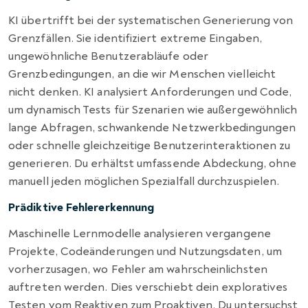
KI übertrifft bei der systematischen Generierung von
Grenzfällen. Sie identifiziert extreme Eingaben,
ungewöhnliche Benutzerabläufe oder
Grenzbedingungen, an die wir Menschen vielleicht
nicht denken. KI analysiert Anforderungen und Code,
um dynamisch Tests für Szenarien wie außergewöhnlich
lange Abfragen, schwankende Netzwerkbedingungen
oder schnelle gleichzeitige Benutzerinteraktionen zu
generieren. Du erhältst umfassende Abdeckung, ohne
manuell jeden möglichen Spezialfall durchzuspielen.
Prädiktive Fehlererkennung
Maschinelle Lernmodelle analysieren vergangene
Projekte, Codeänderungen und Nutzungsdaten, um
vorherzusagen, wo Fehler am wahrscheinlichsten
auftreten werden. Dies verschiebt dein exploratives
Testen vom Reaktiven zum Proaktiven. Du untersuchst