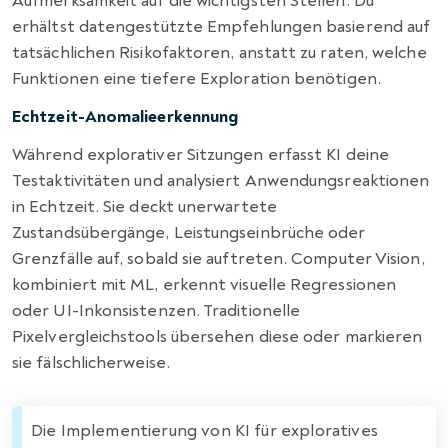
Aufmerksamkeit auf die wichtigsten Stellen. Du
erhältst datengestützte Empfehlungen basierend auf
tatsächlichen Risikofaktoren, anstatt zu raten, welche
Funktionen eine tiefere Exploration benötigen.
Echtzeit-Anomalieerkennung
Während explorativer Sitzungen erfasst KI deine
Testaktivitäten und analysiert Anwendungsreaktionen
in Echtzeit. Sie deckt unerwartete
Zustandsübergänge, Leistungseinbrüche oder
Grenzfälle auf, sobald sie auftreten. Computer Vision,
kombiniert mit ML, erkennt visuelle Regressionen
oder UI-Inkonsistenzen. Traditionelle
Pixelvergleichstools übersehen diese oder markieren
sie fälschlicherweise.
Die Implementierung von KI für exploratives