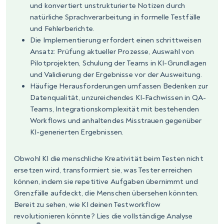
und konvertiert unstrukturierte Notizen durch
natürliche Sprachverarbeitung in formelle Testfälle
und Fehlerberichte.
Die Implementierung erfordert einen schrittweisen
Ansatz: Prüfung aktueller Prozesse, Auswahl von
Pilotprojekten, Schulung der Teams in KI-Grundlagen
und Validierung der Ergebnisse vor der Ausweitung.
Häufige Herausforderungen umfassen Bedenken zur
Datenqualität, unzureichendes KI-Fachwissen in QA-
Teams, Integrationskomplexität mit bestehenden
Workflows und anhaltendes Misstrauen gegenüber
KI-generierten Ergebnissen.
Obwohl KI die menschliche Kreativität beim Testen nicht
ersetzen wird, transformiert sie, was Tester erreichen
können, indem sie repetitive Aufgaben übernimmt und
Grenzfälle aufdeckt, die Menschen übersehen könnten.
Bereit zu sehen, wie KI deinen Testworkflow
revolutionieren könnte? Lies die vollständige Analyse