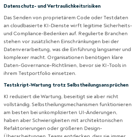
Datenschutz- und Vertraulichkeitsrisiken
Das Senden von proprietärem Code oder Testdaten
an cloudbasierte KI-Dienste wirft legitime Sicherheits-
und Compliance-Bedenken auf. Regulierte Branchen
stehen vor zusätzlichen Einschränkungen bei der
Datenverarbeitung, was die Einführung langsamer und
komplexer macht. Organisationen benötigen klare
Daten-Governance-Richtlinien, bevor sie KI-Tools in
ihrem Testportfolio einsetzen.
Testskript-Wartung trotz Selbstheilungsansprüchen
KI reduziert die Wartung, beseitigt sie aber nicht
vollständig. Selbstheilungsmechanismen funktionieren
am besten bei unkomplizierten UI-Änderungen,
haben aber Schwierigkeiten mit architektonischen
Refaktorierungen oder größeren Design-
Überarbeitungen. Teams entdecken, dass sie immer