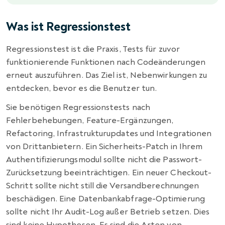
Was ist Regressionstest
Regressionstest ist die Praxis, Tests für zuvor
funktionierende Funktionen nach Codeänderungen
erneut auszuführen. Das Ziel ist, Nebenwirkungen zu
entdecken, bevor es die Benutzer tun.
Sie benötigen Regressionstests nach
Fehlerbehebungen, Feature-Ergänzungen,
Refactoring, Infrastrukturupdates und Integrationen
von Drittanbietern. Ein Sicherheits-Patch in Ihrem
Authentifizierungsmodul sollte nicht die Passwort-
Zurücksetzung beeinträchtigen. Ein neuer Checkout-
Schritt sollte nicht still die Versandberechnungen
beschädigen. Eine Datenbankabfrage-Optimierung
sollte nicht Ihr Audit-Log außer Betrieb setzen. Dies
sind keine Hypothesen. Es sind die Arten von