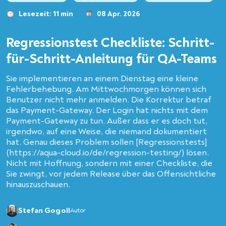
Lesezeit: 11 min
08 Apr. 2026
Regressionstest Checkliste: Schritt-
für-Schritt-Anleitung für QA-Teams
Sie implementieren an einem Dienstag eine kleine
Fehlerbehebung. Am Mittwochmorgen können sich
Benutzer nicht mehr anmelden. Die Korrektur betraf
das Payment-Gateway. Der Login hat nichts mit dem
Payment-Gateway zu tun. Außer dass er es doch tut,
irgendwo, auf eine Weise, die niemand dokumentiert
hat. Genau dieses Problem sollen [Regressionstests]
(https://aqua-cloud.io/de/regression-testing/) lösen.
Nicht mit Hoffnung, sondern mit einer Checkliste, die
Sie zwingt, vor jedem Release über das Offensichtliche
hinauszuschauen.
Stefan Gogoll
Autor