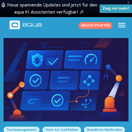
X
🤖 Neue spannende Updates sind jetzt für den
Zeig mir mehr!
aqua KI Assistenten verfügbar! 🎉
GRATIS STARTEN
Testmanagement
'How to'-Leitfäden
Bewährte Methoden