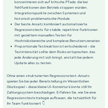
konzentrieren sich auf kritische Pfade, die bei
Fehlfunktionen den Betrieb stoppen würden,
Integrationspunkte zwischen Systemen und
historisch problematische Module.
Der beste Ansatz kombiniert automatisierte
Regressionstests für stabile, repetitive Funktionen
mit gezieltem manuellen Testen für
Hochrisikobereiche und komplexe Benutzerszenarien.
Proportionale Testreaktion ist entscheidend – die
Testintensität sollte dem Risiko entsprechen, das
jede Änderung mit sich bringt, anstatt bei jedem
Update alles zu testen.
Ohne einen strukturierten Regressionstest-Ansatz
spielen Sie bei jeder Bereitstellung im Wesentlichen
Glücksspiel – diese kleine UI-Korrektur könnte still Ihr
Zahlungssystem beschädigen. Erfahren Sie, wie Sie eine
Regressionsteststrategie aufbauen, die tatsächlich für
Ihr Team funktioniert 👇