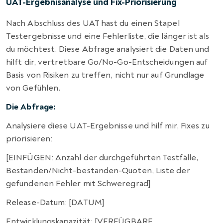
UAT-Ergebnisanalyse und Fix-Priorisierung
Nach Abschluss des UAT hast du einen Stapel
Testergebnisse und eine Fehlerliste, die länger ist als
du möchtest. Diese Abfrage analysiert die Daten und
hilft dir, vertretbare Go/No-Go-Entscheidungen auf
Basis von Risiken zu treffen, nicht nur auf Grundlage
von Gefühlen.
Die Abfrage:
Analysiere diese UAT-Ergebnisse und hilf mir, Fixes zu
priorisieren:
[EINFÜGEN: Anzahl der durchgeführten Testfälle,
Bestanden/Nicht-bestanden-Quoten, Liste der
gefundenen Fehler mit Schweregrad]
Release-Datum: [DATUM]
Entwicklungskapazität: [VERFÜGBARE