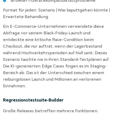
Browser-/Gerätekompatibilitätsprobleme
Format für jeden: Szenario | Was kaputtgehen könnte |
Erwartete Behandlung
Ein E-Commerce-Unternehmen verwendete diese
Abfrage vor seinem Black-Friday-Launch und
entdeckte eine kritische Race-Condition beim
Checkout, die nur auftrat, wenn der Lagerbestand
während Hochverkehrsperioden auf Null sank. Dieses
Szenario tauchte nie in ihren Standard-Testplänen auf.
Die KI-generierten Edge Cases fingen es im Staging-
Bereich ab. Das ist der Unterschied zwischen einem
reibungslosen Launch und Millionen an verlorenen
Einnahmen.
Regressionstestsuite-Builder
Große Releases betreffen mehrere Funktionen.