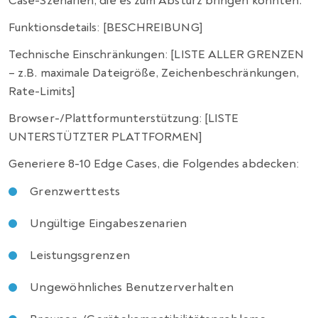
Case-Szenarien, die es zum Absturz bringen könnten.
Funktionsdetails: [BESCHREIBUNG]
Technische Einschränkungen: [LISTE ALLER GRENZEN
– z.B. maximale Dateigröße, Zeichenbeschränkungen,
Rate-Limits]
Browser-/Plattformunterstützung: [LISTE
UNTERSTÜTZTER PLATTFORMEN]
Generiere 8-10 Edge Cases, die Folgendes abdecken:
Grenzwerttests
Ungültige Eingabeszenarien
Leistungsgrenzen
Ungewöhnliches Benutzerverhalten