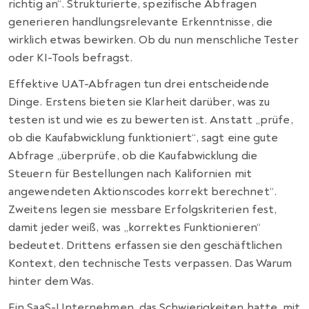
richtig an“. Strukturierte, spezifische Abfragen
generieren handlungsrelevante Erkenntnisse, die
wirklich etwas bewirken. Ob du nun menschliche Tester
oder KI-Tools befragst.
Effektive UAT-Abfragen tun drei entscheidende
Dinge. Erstens bieten sie Klarheit darüber, was zu
testen ist und wie es zu bewerten ist. Anstatt „prüfe,
ob die Kaufabwicklung funktioniert“, sagt eine gute
Abfrage „überprüfe, ob die Kaufabwicklung die
Steuern für Bestellungen nach Kalifornien mit
angewendeten Aktionscodes korrekt berechnet“.
Zweitens legen sie messbare Erfolgskriterien fest,
damit jeder weiß, was „korrektes Funktionieren“
bedeutet. Drittens erfassen sie den geschäftlichen
Kontext, den technische Tests verpassen. Das Warum
hinter dem Was.
Ein SaaS-Unternehmen, das Schwierigkeiten hatte, mit