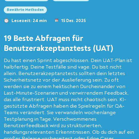
Bewährte Methoden
Lesezeit: 24 min
15 Dez. 2025
19 Beste Abfragen für
Benutzerakzeptanztests (UAT)
Du hast einen Sprint abgeschlossen. Dein UAT-Plan ist
halbfertig. Deine Testfälle sind vage. Du bist nicht
allein. Benutzerakzeptanztests sollten dein letztes
Sicherheitsnetz vor der Auslieferung sein. Zu oft
werden sie zu einem hektischen Durcheinander von
Last-Minute-Szenarien und verwirrendem Feedback,
das alle frustriert. UAT muss nicht chaotisch sein. KI-
gestützte Abfragen haben die Spielregeln für QA-
Teams verändert. Sie verwandeln wochenlange
Testplanung in Tage. Verschwommenes
Benutzerfeedback wird zu strukturierten,
handlungsrelevanten Erkenntnissen. Ob du dich auf ein
großes Release vorbereitest oder Edge Cases