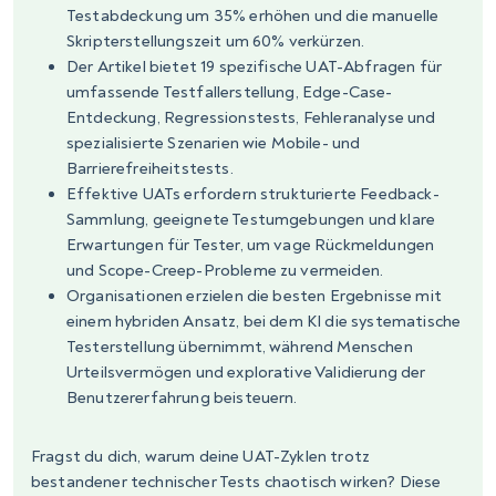
Testabdeckung um 35% erhöhen und die manuelle
Skripterstellungszeit um 60% verkürzen.
Der Artikel bietet 19 spezifische UAT-Abfragen für
umfassende Testfallerstellung, Edge-Case-
Entdeckung, Regressionstests, Fehleranalyse und
spezialisierte Szenarien wie Mobile- und
Barrierefreiheitstests.
Effektive UATs erfordern strukturierte Feedback-
Sammlung, geeignete Testumgebungen und klare
Erwartungen für Tester, um vage Rückmeldungen
und Scope-Creep-Probleme zu vermeiden.
Organisationen erzielen die besten Ergebnisse mit
einem hybriden Ansatz, bei dem KI die systematische
Testerstellung übernimmt, während Menschen
Urteilsvermögen und explorative Validierung der
Benutzererfahrung beisteuern.
Fragst du dich, warum deine UAT-Zyklen trotz
bestandener technischer Tests chaotisch wirken? Diese