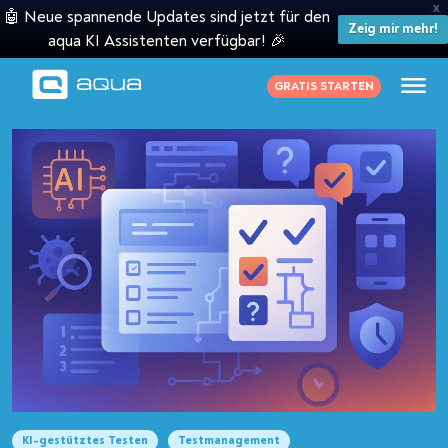
X
🤖 Neue spannende Updates sind jetzt für den
Zeig mir mehr!
aqua KI Assistenten verfügbar! 🎉
GRATIS STARTEN
KI-gestütztes Testen
Testmanagement