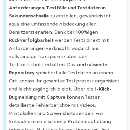
Anforderungen, Testfälle und Testdaten in
Sekundenschnelle
zu erstellen, gewährleistet
aqua eine umfassende Abdeckung aller
Benutzerszenarien. Dank der
100%igen
Rückverfolgbarkeit
werden Tests direkt mit
Anforderungen verknüpft, wodurch Sie
vollständige Transparenz über den
Testfortschritt erhalten. Das
zentralisierte
Repository
speichert alle Testdaten an einem
Ort, sodass Ihr gesamter Testprozess organisiert
und leicht zugänglich bleibt. Über die
1-Klick-
Bugmeldung
mit
Capture
können Tester
detaillierte Fehlerberichte mit Videos,
Protokollen und Screenshots senden, was
Entwicklern eine schnelle Problembehebung
erleichtert. Nahtlose Integrationen mit
Jira
,