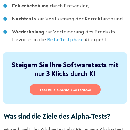
Fehlerbehebung
durch Entwickler,
Nachtests
zur Verifizierung der Korrekturen und
Wiederholung
zur Verfeinerung des Produkts,
bevor es in die
Beta-Testphase
übergeht.
Steigern Sie Ihre Softwaretests mit
nur 3 Klicks durch KI
TESTEN SIE AQUA KOSTENLOS
Was sind die Ziele des Alpha-Tests?
Worauf zielt der Alpha-Test ab? Mit einem Alpha-Test