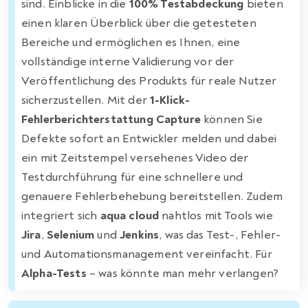
sind. Einblicke in die
100% Testabdeckung
bieten
einen klaren Überblick über die getesteten
Bereiche und ermöglichen es Ihnen, eine
vollständige interne Validierung vor der
Veröffentlichung des Produkts für reale Nutzer
sicherzustellen. Mit der
1-Klick-
Fehlerberichterstattung Capture
können Sie
Defekte sofort an Entwickler melden und dabei
ein mit Zeitstempel versehenes Video der
Testdurchführung für eine schnellere und
genauere Fehlerbehebung bereitstellen. Zudem
integriert sich
aqua cloud
nahtlos mit Tools wie
Jira
,
Selenium
und
Jenkins
, was das Test-, Fehler-
und Automationsmanagement vereinfacht. Für
Alpha-Tests
– was könnte man mehr verlangen?