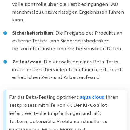
volle Kontrolle über die Testbedingungen, was
manchmal zu unzuverlässigen Ergebnissen führen
kann.
Sicherheitsrisiken
: Die Freigabe des Produkts an
externe Tester kann Sicherheitsbedenken
hervorrufen, insbesondere bei sensiblen Daten.
Zeitaufwand
: Die Verwaltung eines Beta-Tests,
insbesondere bei vielen Teilnehmern, erfordert
erheblichen Zeit- und Arbeitsaufwand.
Für das
Beta-Testing
optimiert
aqua cloud
Ihren
Testprozess mithilfe von KI. Der
KI-Copilot
liefert wertvolle Empfehlungen und hilft
Testern, potenzielle Probleme schneller zu
identifizieren. Mit der Möglichkeit,