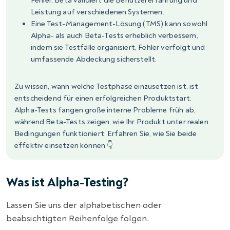
Fehler, Beta validiert die Benutzererfahrung und
Leistung auf verschiedenen Systemen.
Eine Test-Management-Lösung (TMS) kann sowohl
Alpha- als auch Beta-Tests erheblich verbessern,
indem sie Testfälle organisiert, Fehler verfolgt und
umfassende Abdeckung sicherstellt.
Zu wissen, wann welche Testphase einzusetzen ist, ist
entscheidend für einen erfolgreichen Produktstart.
Alpha-Tests fangen große interne Probleme früh ab,
während Beta-Tests zeigen, wie Ihr Produkt unter realen
Bedingungen funktioniert. Erfahren Sie, wie Sie beide
effektiv einsetzen können 👇
Was ist Alpha-Testing?
Lassen Sie uns der alphabetischen oder
beabsichtigten Reihenfolge folgen.