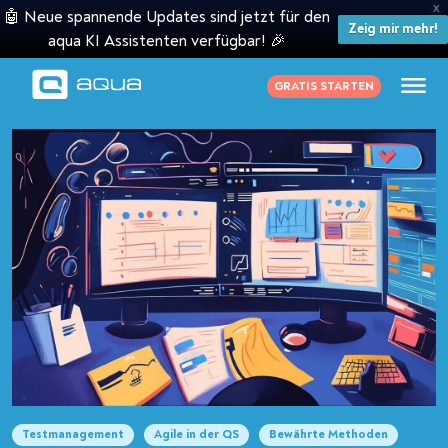
X
🤖 Neue spannende Updates sind jetzt für den
Zeig mir mehr!
aqua KI Assistenten verfügbar! 🎉
GRATIS STARTEN
Testmanagement
Agile in der QS
Bewährte Methoden