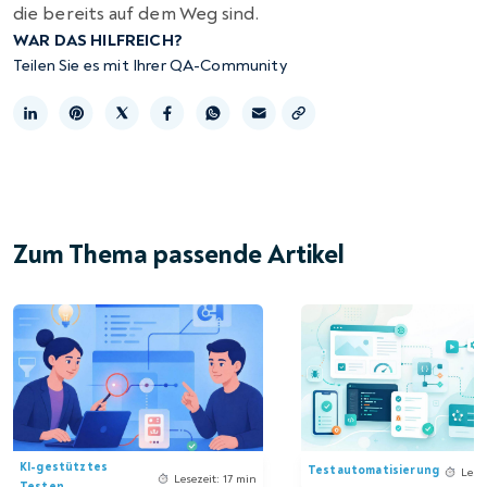
die bereits auf dem Weg sind.
WAR DAS HILFREICH?
Teilen Sie es mit Ihrer QA-Community
Link kopieren
Zum Thema passende Artikel
KI-gestütztes
Testautomatisierung
Lese
Lesezeit: 17 min
Testen