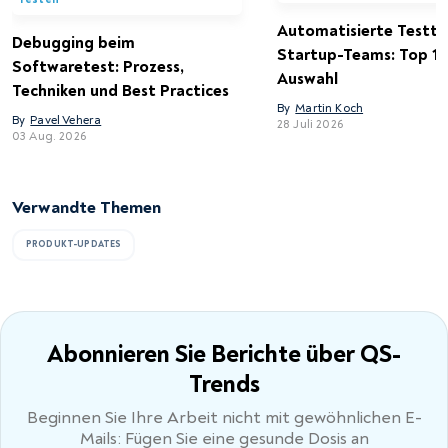
Automatisierte Testto
Debugging beim
Startup-Teams: Top 15
Softwaretest: Prozess,
Auswahl
Techniken und Best Practices
By
Martin Koch
By
Pavel Vehera
28 Juli 2026
03 Aug. 2026
Verwandte Themen
PRODUKT-UPDATES
Abonnieren Sie Berichte
über QS-
Trends
Beginnen Sie Ihre Arbeit nicht mit gewöhnlichen E-
Mails: Fügen Sie eine gesunde Dosis an