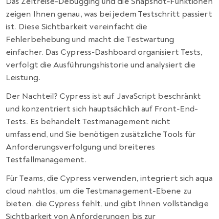
Das Zeitreise-Debugging und die Snapshot-Funktionen
zeigen Ihnen genau, was bei jedem Testschritt passiert
ist. Diese Sichtbarkeit vereinfacht die
Fehlerbehebung und macht die Testwartung
einfacher. Das Cypress-Dashboard organisiert Tests,
verfolgt die Ausführungshistorie und analysiert die
Leistung.
Der Nachteil? Cypress ist auf JavaScript beschränkt
und konzentriert sich hauptsächlich auf Front-End-
Tests. Es behandelt Testmanagement nicht
umfassend, und Sie benötigen zusätzliche Tools für
Anforderungsverfolgung und breiteres
Testfallmanagement.
Für Teams, die Cypress verwenden, integriert sich aqua
cloud nahtlos, um die Testmanagement-Ebene zu
bieten, die Cypress fehlt, und gibt Ihnen vollständige
Sichtbarkeit von Anforderungen bis zur