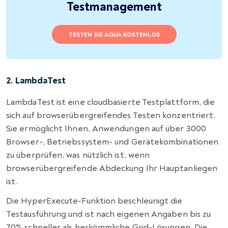
Testmanagement
TESTEN SIE AQUA KOSTENLOS
2. LambdaTest
LambdaTest ist eine cloudbasierte Testplattform, die
sich auf browserübergreifendes Testen konzentriert.
Sie ermöglicht Ihnen, Anwendungen auf über 3000
Browser-, Betriebssystem- und Gerätekombinationen
zu überprüfen, was nützlich ist, wenn
browserübergreifende Abdeckung Ihr Hauptanliegen
ist.
Die HyperExecute-Funktion beschleunigt die
Testausführung und ist nach eigenen Angaben bis zu
70% schneller als herkömmliche Grid-Lösungen. Die