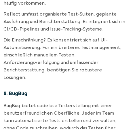
häufig vorkommen.
Reflect umfasst organisierte Test-Suiten, geplante
Ausführung und Berichterstattung. Es integriert sich in
CI/CD-Pipelines und Issue-Tracking-Systeme.
Die Einschränkung? Es konzentriert sich auf UI-
Automatisierung. Für ein breiteres Testmanagement,
einschließlich manuellem Testen,
Anforderungsverfolgung und umfassender
Berichterstattung, benötigen Sie robustere
Lösungen.
8. BugBug
BugBug bietet codelose Testerstellung mit einer
benutzerfreundlichen Oberfläche. Jeder im Team
kann automatisierte Tests erstellen und verwalten,
ohne Code zu schreiben, wodurch das Testen über