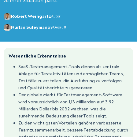
zu Ihrer Situation passt.
Robert Weingartz
Autor
Nurlan Suleymanov
Geprüft
Wesentliche Erkenntnisse
SaaS-Testmanagement-Tools dienen als zentrale
Ablage für Testaktivitäten und ermöglichen Teams,
Testfälle zu erstellen, die Ausführung zu verfolgen
und Qualitätsberichte zu generieren.
Der globale Markt für Testmanagement-Software
wird voraussichtlich von 1,13 Milliarden auf 3,92
Milliarden Dollar bis 2032 wachsen, was die
zunehmende Bedeutung dieser Tools zeigt.
Zu den wichtigsten Vorteilen gehören verbesserte
Teamzusammenarbeit, bessere Testabdeckung durch