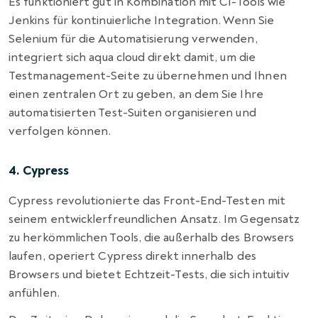
Es funktioniert gut in Kombination mit CI-Tools wie
Jenkins für kontinuierliche Integration. Wenn Sie
Selenium für die Automatisierung verwenden,
integriert sich aqua cloud direkt damit, um die
Testmanagement-Seite zu übernehmen und Ihnen
einen zentralen Ort zu geben, an dem Sie Ihre
automatisierten Test-Suiten organisieren und
verfolgen können.
4. Cypress
Cypress revolutionierte das Front-End-Testen mit
seinem entwicklerfreundlichen Ansatz. Im Gegensatz
zu herkömmlichen Tools, die außerhalb des Browsers
laufen, operiert Cypress direkt innerhalb des
Browsers und bietet Echtzeit-Tests, die sich intuitiv
anfühlen.