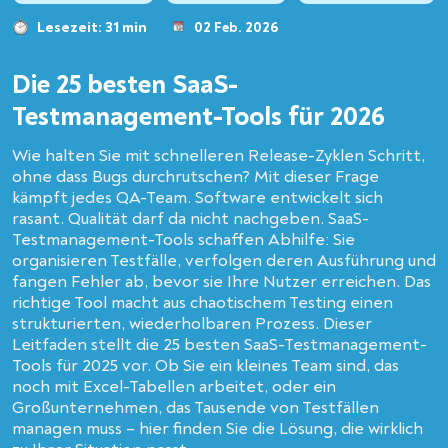
Lesezeit: 31 min
02 Feb. 2026
Die 25 besten SaaS-
Testmanagement-Tools für 2026
Wie halten Sie mit schnelleren Release-Zyklen Schritt,
ohne dass Bugs durchrutschen? Mit dieser Frage
kämpft jedes QA-Team. Software entwickelt sich
rasant. Qualität darf da nicht nachgeben. SaaS-
Testmanagement-Tools schaffen Abhilfe: Sie
organisieren Testfälle, verfolgen deren Ausführung und
fangen Fehler ab, bevor sie Ihre Nutzer erreichen. Das
richtige Tool macht aus chaotischem Testing einen
strukturierten, wiederholbaren Prozess. Dieser
Leitfaden stellt die 25 besten SaaS-Testmanagement-
Tools für 2025 vor. Ob Sie ein kleines Team sind, das
noch mit Excel-Tabellen arbeitet, oder ein
Großunternehmen, das Tausende von Testfällen
managen muss – hier finden Sie die Lösung, die wirklich