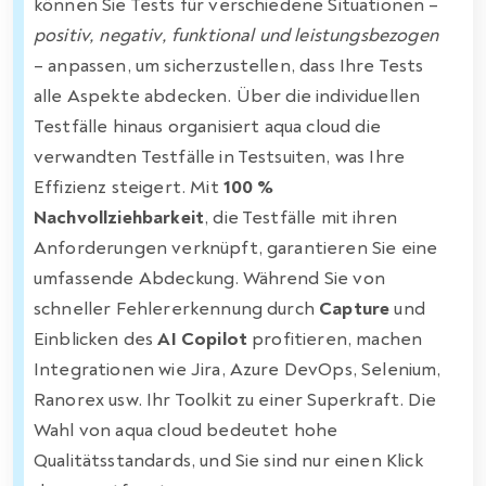
können Sie Tests für verschiedene Situationen –
positiv, negativ, funktional und leistungsbezogen
– anpassen, um sicherzustellen, dass Ihre Tests
alle Aspekte abdecken. Über die individuellen
Testfälle hinaus organisiert aqua cloud die
verwandten Testfälle in Testsuiten, was Ihre
Effizienz steigert. Mit
100 %
Nachvollziehbarkeit
, die Testfälle mit ihren
Anforderungen verknüpft, garantieren Sie eine
umfassende Abdeckung. Während Sie von
schneller Fehlererkennung durch
Capture
und
Einblicken des
AI Copilot
profitieren, machen
Integrationen wie Jira, Azure DevOps, Selenium,
Ranorex usw. Ihr Toolkit zu einer Superkraft. Die
Wahl von aqua cloud bedeutet hohe
Qualitätsstandards, und Sie sind nur einen Klick