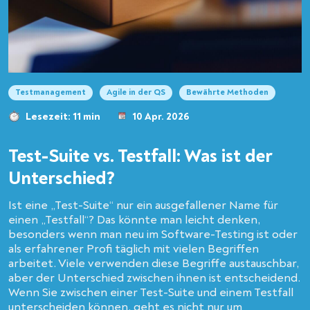
Testmanagement
Agile in der QS
Bewährte Methoden
Lesezeit: 11 min
10 Apr. 2026
Test-Suite vs. Testfall: Was ist der
Unterschied?
Ist eine „Test-Suite“ nur ein ausgefallener Name für
einen „Testfall“? Das könnte man leicht denken,
besonders wenn man neu im Software-Testing ist oder
als erfahrener Profi täglich mit vielen Begriffen
arbeitet. Viele verwenden diese Begriffe austauschbar,
aber der Unterschied zwischen ihnen ist entscheidend.
Wenn Sie zwischen einer Test-Suite und einem Testfall
unterscheiden können, geht es nicht nur um