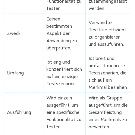
Funktionalität zu
zusammengefasst
testen.
werden.
Eeinen
Verwandte
bestimmten
Testfälle effizient
Zweck
Aspekt der
zu organisieren
Anwendung zu
und auszuführen.
überprüfen.
Ist breit und
Ist eng und
umfasst mehrere
konzentriert sich
Umfang
Testszenarien, die
auf ein einziges
sich auf ein
Testszenario.
Merkmal beziehen.
Wird einzeln
Wird als Gruppe
ausgeführt, um
ausgeführt, um die
Ausführung
eine spezifische
Gesamtleistung
Funktionalität zu
eines Merkmals zu
testen.
bewerten.