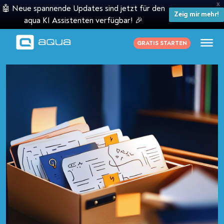
X
🤖 Neue spannende Updates sind jetzt für den
Zeig mir mehr!
aqua KI Assistenten verfügbar! 🎉
GRATIS STARTEN