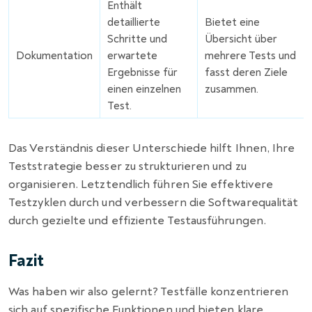
Enthält
detaillierte
Bietet eine
Schritte und
Übersicht über
Dokumentation
erwartete
mehrere Tests und
Ergebnisse für
fasst deren Ziele
einen einzelnen
zusammen.
Test.
Das Verständnis dieser Unterschiede hilft Ihnen, Ihre
Teststrategie besser zu strukturieren und zu
organisieren. Letztendlich führen Sie effektivere
Testzyklen durch und verbessern die Softwarequalität
durch gezielte und effiziente Testausführungen.
Fazit
Was haben wir also gelernt? Testfälle konzentrieren
sich auf spezifische Funktionen und bieten klare