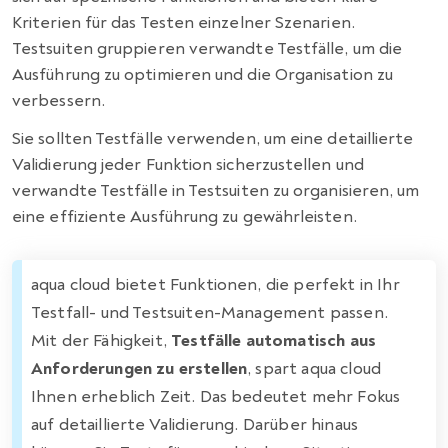
Kriterien für das Testen einzelner Szenarien.
Testsuiten gruppieren verwandte Testfälle, um die
Ausführung zu optimieren und die Organisation zu
verbessern.
Sie sollten Testfälle verwenden, um eine detaillierte
Validierung jeder Funktion sicherzustellen und
verwandte Testfälle in Testsuiten zu organisieren, um
eine effiziente Ausführung zu gewährleisten.
aqua cloud bietet Funktionen, die perfekt in Ihr
Testfall- und Testsuiten-Management passen.
Mit der Fähigkeit,
Testfälle automatisch aus
Anforderungen zu erstellen
, spart aqua cloud
Ihnen erheblich Zeit. Das bedeutet mehr Fokus
auf detaillierte Validierung. Darüber hinaus