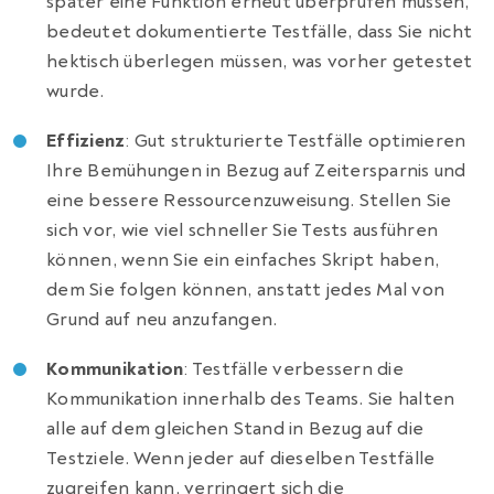
später eine Funktion erneut überprüfen müssen,
bedeutet dokumentierte Testfälle, dass Sie nicht
hektisch überlegen müssen, was vorher getestet
wurde.
Effizienz
: Gut strukturierte Testfälle optimieren
Ihre Bemühungen in Bezug auf Zeitersparnis und
eine bessere Ressourcenzuweisung. Stellen Sie
sich vor, wie viel schneller Sie Tests ausführen
können, wenn Sie ein einfaches Skript haben,
dem Sie folgen können, anstatt jedes Mal von
Grund auf neu anzufangen.
Kommunikation
: Testfälle verbessern die
Kommunikation innerhalb des Teams. Sie halten
alle auf dem gleichen Stand in Bezug auf die
Testziele. Wenn jeder auf dieselben Testfälle
zugreifen kann, verringert sich die