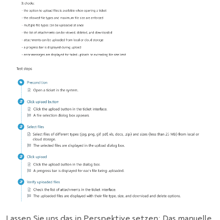
Lassen Sie uns das in Perspektive setzen: Das manuelle