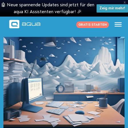
X
🤖 Neue spannende Updates sind jetzt für den
Zeig mir mehr!
aqua KI Assistenten verfügbar! 🎉
GRATIS STARTEN