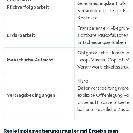
Genehmigungskontrolle;
Rückverfolgbarkeit
Versionskontrolle für Pro
Kontexte
Transparente KI-Begründu
Erklärbarkeit
sichtbare Risikofaktoren u
Entscheidungseingaben
Obligatorische Human-in-
Menschliche Aufsicht
Loop-Muster; Copilot-Mod
Verantwortlichkeitsstrukt
Klare
Datenverarbeitungsverein
Vertragsbedingungen
explizite Offenlegung von
Unterauftragsverarbeitern
basierte rechtliche Zustän
Reale Implementierungsmuster mit Ergebnissen