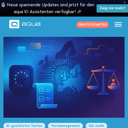
X
🤖 Neue spannende Updates sind jetzt für den
Zeig mir mehr!
aqua KI Assistenten verfügbar! 🎉
GRATIS STARTEN
KI-gestütztes Testen
Testmanagement
QS-Audit