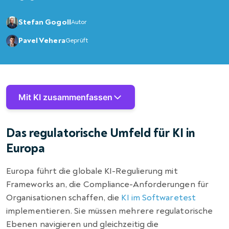
Stefan Gogoll
Autor
Pavel Vehera
Geprüft
Mit KI zusammenfassen
Das regulatorische Umfeld für KI in
Europa
Europa führt die globale KI-Regulierung mit
Frameworks an, die Compliance-Anforderungen für
Organisationen schaffen, die
KI im Softwaretest
implementieren. Sie müssen mehrere regulatorische
Ebenen navigieren und gleichzeitig die