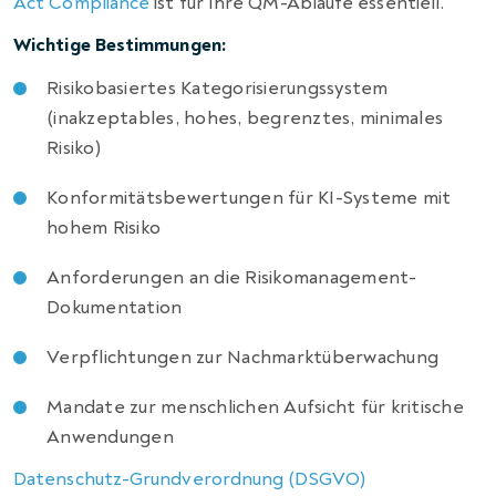
Act Compliance
ist für Ihre QM-Abläufe essentiell.
Wichtige Bestimmungen:
Risikobasiertes Kategorisierungssystem
(inakzeptables, hohes, begrenztes, minimales
Risiko)
Konformitätsbewertungen für KI-Systeme mit
hohem Risiko
Anforderungen an die Risikomanagement-
Dokumentation
Verpflichtungen zur Nachmarktüberwachung
Mandate zur menschlichen Aufsicht für kritische
Anwendungen
Datenschutz-Grundverordnung (DSGVO)