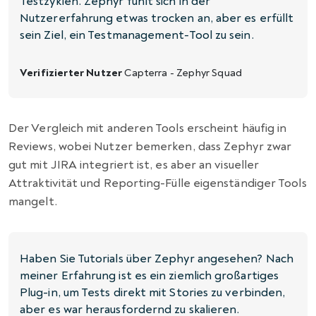
Testzyklen. Zephyr fühlt sich in der
Nutzererfahrung etwas trocken an, aber es erfüllt
sein Ziel, ein Testmanagement-Tool zu sein.
Verifizierter Nutzer
Capterra - Zephyr Squad
Der Vergleich mit anderen Tools erscheint häufig in
Reviews, wobei Nutzer bemerken, dass Zephyr zwar
gut mit JIRA integriert ist, es aber an visueller
Attraktivität und Reporting-Fülle eigenständiger Tools
mangelt.
Haben Sie Tutorials über Zephyr angesehen? Nach
meiner Erfahrung ist es ein ziemlich großartiges
Plug-in, um Tests direkt mit Stories zu verbinden,
aber es war herausfordernd zu skalieren.