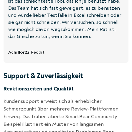
ist das schlechteste Tool, das ich je benutzt habe.
Das Team hat sich fast geweigert, es zu benutzen
und würde lieber Testfälle in Excel schreiben oder
sie gar nicht schreiben. Wir versuchen, so schnell
wie möglich davon wegzukommen. Mein Rat ist,
das Gleiche zu tun, wenn Sie können.
Achillor22
Reddit
Support & Zuverlässigkeit
Reaktionszeiten und Qualität
Kundensupport erweist sich als erheblicher
Schmerzpunkt über mehrere Review-Plattformen
hinweg. Das früher zitierte SmartBear Community-
Beispiel illustriert ein Muster von langsamen
Antwortzeiten und ungelösten Problemen über