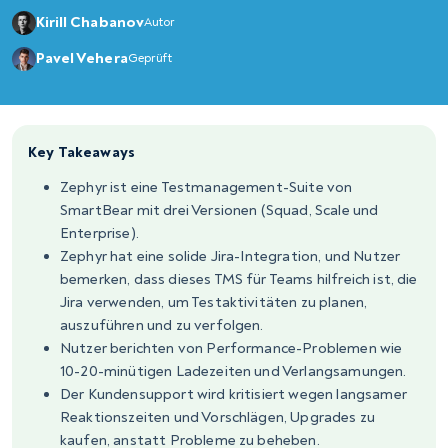
Kirill Chabanov
Autor
Pavel Vehera
Geprüft
Key Takeaways
Zephyr ist eine Testmanagement-Suite von
SmartBear mit drei Versionen (Squad, Scale und
Enterprise).
Zephyr hat eine solide Jira-Integration, und Nutzer
bemerken, dass dieses TMS für Teams hilfreich ist, die
Jira verwenden, um Testaktivitäten zu planen,
auszuführen und zu verfolgen.
Nutzer berichten von Performance-Problemen wie
10-20-minütigen Ladezeiten und Verlangsamungen.
Der Kundensupport wird kritisiert wegen langsamer
Reaktionszeiten und Vorschlägen, Upgrades zu
kaufen, anstatt Probleme zu beheben.