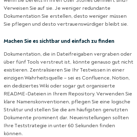
wenn sie bereits in Ihren User Stories definiert sind?
Verweisen Sie auf sie. Je weniger redundante
Dokumentation Sie erstellen, desto weniger müssen
Sie pflegen und desto vertrauenswürdiger bleibt sie.
Machen Sie es sichtbar und einfach zu finden
Dokumentation, die in Dateifreigaben vergraben oder
über fünf Tools verstreut ist, könnte genauso gut nicht
existieren. Zentralisieren Sie Ihr Testwissen in einer
einzigen Wahrheitsquelle – sei es Confluence, Notion,
ein dediziertes Wiki oder sogar gut organisierte
README-Dateien in Ihrem Repository. Verwenden Sie
klare Namenskonventionen, pflegen Sie eine logische
Struktur und stellen Sie die am häufigsten genutzten
Dokumente prominent dar. Neueinstellungen sollten
Ihre Teststrategie in unter 60 Sekunden finden
können.