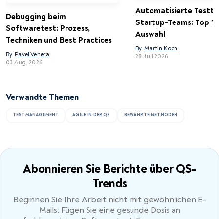
Automatisierte Testto
Debugging beim
Startup-Teams: Top 15
Softwaretest: Prozess,
Auswahl
Techniken und Best Practices
By
Martin Koch
By
Pavel Vehera
28 Juli 2026
03 Aug. 2026
Verwandte Themen
TESTMANAGEMENT
AGILE IN DER QS
BEWÄHRTE METHODEN
Abonnieren Sie Berichte
über QS-
Trends
Beginnen Sie Ihre Arbeit nicht mit gewöhnlichen E-
Mails: Fügen Sie eine gesunde Dosis an