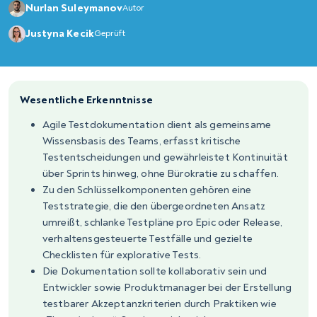
Nurlan Suleymanov
Autor
Justyna Kecik
Geprüft
Wesentliche Erkenntnisse
Agile Testdokumentation dient als gemeinsame
Wissensbasis des Teams, erfasst kritische
Testentscheidungen und gewährleistet Kontinuität
über Sprints hinweg, ohne Bürokratie zu schaffen.
Zu den Schlüsselkomponenten gehören eine
Teststrategie, die den übergeordneten Ansatz
umreißt, schlanke Testpläne pro Epic oder Release,
verhaltensgesteuerte Testfälle und gezielte
Checklisten für explorative Tests.
Die Dokumentation sollte kollaborativ sein und
Entwickler sowie Produktmanager bei der Erstellung
testbarer Akzeptanzkriterien durch Praktiken wie