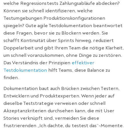
welche Regressionstests Zahlungsabläufe abdecken?
Können sie schnell identifizieren, welche
Testumgebungen Produktionskonfigurationen
spiegeln? Gute agile Testdokumentation beantwortet
diese Fragen, bevor sie zu Blockern werden. Sie
schafft Kontinuität über Sprints hinweg, reduziert
Doppelarbeit und gibt Ihrem Team die nötige Klarheit,
um schnell voranzukommen, ohne Dinge zu zerstören.
Das Verständnis der Prinzipien
effektiver
Testdokumentation
hilft Teams, diese Balance zu
finden.
Dokumentation baut auch Brücken zwischen Testern,
Entwicklern und Produktexperten. Wenn jeder auf
dieselbe Teststrategie verweisen oder schnell
Akzeptanzkriterien durchsehen kann, die mit User
Stories verknüpft sind, vermeiden Sie diese
frustrierenden „Ich dachte, du testest das“-Momente.