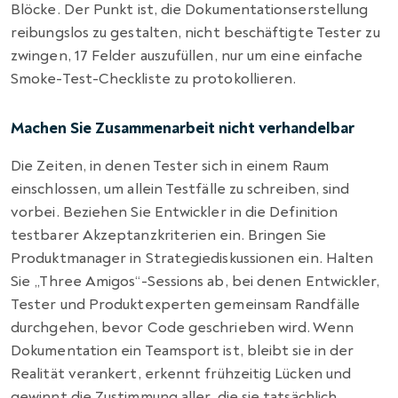
Blöcke. Der Punkt ist, die Dokumentationserstellung
reibungslos zu gestalten, nicht beschäftigte Tester zu
zwingen, 17 Felder auszufüllen, nur um eine einfache
Smoke-Test-Checkliste zu protokollieren.
Machen Sie Zusammenarbeit nicht verhandelbar
Die Zeiten, in denen Tester sich in einem Raum
einschlossen, um allein Testfälle zu schreiben, sind
vorbei. Beziehen Sie Entwickler in die Definition
testbarer Akzeptanzkriterien ein. Bringen Sie
Produktmanager in Strategiediskussionen ein. Halten
Sie „Three Amigos“-Sessions ab, bei denen Entwickler,
Tester und Produktexperten gemeinsam Randfälle
durchgehen, bevor Code geschrieben wird. Wenn
Dokumentation ein Teamsport ist, bleibt sie in der
Realität verankert, erkennt frühzeitig Lücken und
gewinnt die Zustimmung aller, die sie tatsächlich