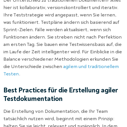
Der Unterschied zu traditionellen Dokumenten? Alles
hier ist kollaborativ, versionskontrolliert und iterativ.
Ihre Teststrategie wird angepasst, wenn Sie lernen,
was funktioniert. Testpläne ändern sich basierend auf
Sprint-Zielen. Fälle werden aktualisiert, wenn sich
Funktionen ändern. Sie streben nicht nach Perfektion
am ersten Tag. Sie bauen eine Testwissensbasis auf, die
im Laufe der Zeit intelligenter wird. Für Einblicke in die
Balance verschiedener Methodologien erkunden Sie
die Unterschiede zwischen
agilem und traditionellem
Testen
.
Best Practices für die Erstellung agiler
Testdokumentation
Die Erstellung von Dokumentation, die Ihr Team
tatsächlich nutzen wird, beginnt mit einem Prinzip:
halten Sie sie leicht, relevant und zugänglich. In dem