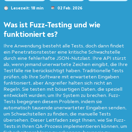
Lesezeit: 18 min
02 Feb. 2026
Was ist Fuzz-Testing und wie
funktioniert es?
Ihre Anwendung besteht alle Tests, doch dann findet
ein Penetrationstester eine kritische Schwachstelle
durch eine fehlerhafte JSON-Nutzlast. Ihre API stürzt
ab, wenn jemand unerwartete Zeichen eingibt, die Ihre
Testfälle nie berücksichtigt haben. Traditionelle Tests
prüfen, ob Ihre Software mit erwarteten Eingaben
funktioniert, aber Angreifer halten sich nicht an
Regeln. Sie testen mit bösartigen Daten, die speziell
entwickelt wurden, um Ihr System zu brechen. Fuzz-
Tests begegnen diesem Problem, indem sie
automatisch tausende unerwarteter Eingaben senden,
um Schwachstellen zu finden, die manuelle Tests
übersehen. Dieser Leitfaden zeigt Ihnen, wie Sie Fuzz-
Tests in Ihren QA-Prozess implementieren können, um