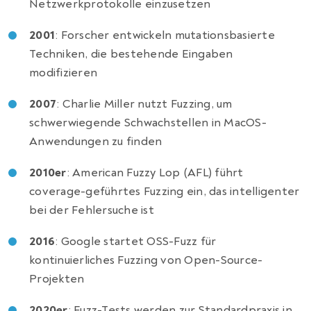
Netzwerkprotokolle einzusetzen
2001
: Forscher entwickeln mutationsbasierte
Techniken, die bestehende Eingaben
modifizieren
2007
: Charlie Miller nutzt Fuzzing, um
schwerwiegende Schwachstellen in MacOS-
Anwendungen zu finden
2010er
: American Fuzzy Lop (AFL) führt
coverage-geführtes Fuzzing ein, das intelligenter
bei der Fehlersuche ist
2016
: Google startet OSS-Fuzz für
kontinuierliches Fuzzing von Open-Source-
Projekten
2020er
: Fuzz-Tests werden zur Standardpraxis in