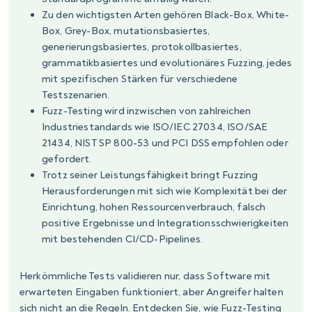
Zu den wichtigsten Arten gehören Black-Box, White-
Box, Grey-Box, mutationsbasiertes,
generierungsbasiertes, protokollbasiertes,
grammatikbasiertes und evolutionäres Fuzzing, jedes
mit spezifischen Stärken für verschiedene
Testszenarien.
Fuzz-Testing wird inzwischen von zahlreichen
Industriestandards wie ISO/IEC 27034, ISO/SAE
21434, NIST SP 800-53 und PCI DSS empfohlen oder
gefordert.
Trotz seiner Leistungsfähigkeit bringt Fuzzing
Herausforderungen mit sich wie Komplexität bei der
Einrichtung, hohen Ressourcenverbrauch, falsch
positive Ergebnisse und Integrationsschwierigkeiten
mit bestehenden CI/CD-Pipelines.
Herkömmliche Tests validieren nur, dass Software mit
erwarteten Eingaben funktioniert, aber Angreifer halten
sich nicht an die Regeln. Entdecken Sie, wie Fuzz-Testing