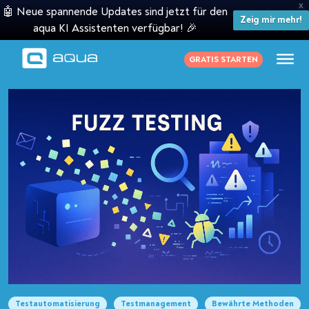
X
🤖 Neue spannende Updates sind jetzt für den
Zeig mir mehr!
aqua KI Assistenten verfügbar! 🎉
GRATIS STARTEN
Testautomatisierung
Testmanagement
Bewährte Methoden