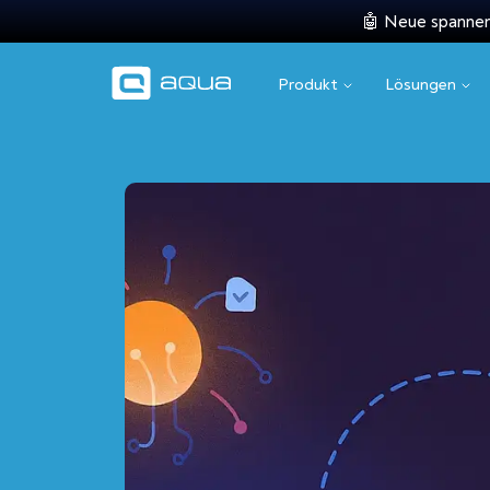
🤖 Neue spannend
Produkt
Lösungen