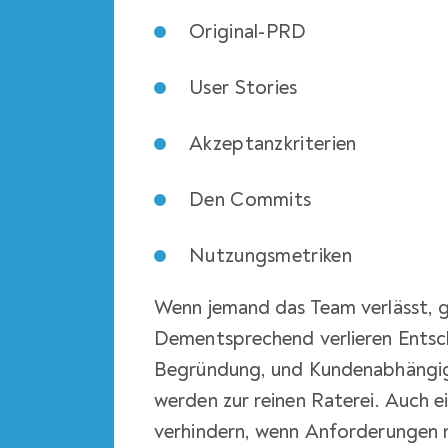
Original-PRD
User Stories
Akzeptanzkriterien
Den Commits
Nutzungsmetriken
Wenn jemand das Team verlässt, g
Dementsprechend verlieren Entsc
Begründung, und Kundenabhängi
werden zur reinen Raterei. Auch ei
verhindern, wenn Anforderungen n