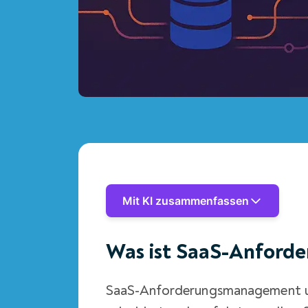
Mit KI zusammenfassen
Was ist SaaS-Anfor
SaaS-Anforderungsmanagement umf