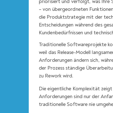
priorisiert und verfolgt, was Ihre 
– von übergeordneten Funktionen b
die Produktstrategie mit der te
Entscheidungen während des gesa
Kundenbedürfnissen und technisc
Traditionelle Softwareprojekte k
weil das Release-Modell langsamer
Anforderungen ändern sich, währe
der Prozess ständige Überarbeitu
zu Rework wird.
Die eigentliche Komplexität zeigt 
Anforderungen sind nur der Anfan
traditionelle Software nie umgeh