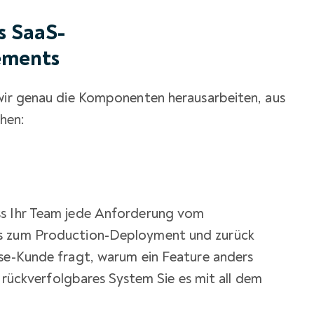
s SaaS-
ements
 wir genau die Komponenten herausarbeiten, aus
hen:
ss Ihr Team jede Anforderung vom
is zum Production-Deployment und zurück
ise-Kunde fragt, warum ein Feature anders
in rückverfolgbares System Sie es mit all dem