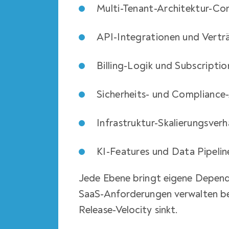
Multi-Tenant-Architektur-Con
API-Integrationen und Vertr
Billing-Logik und Subscripti
Sicherheits- und Complianc
Infrastruktur-Skalierungsverh
KI-Features und Data Pipelin
Jede Ebene bringt eigene Depende
SaaS-Anforderungen verwalten bede
Release-Velocity sinkt.