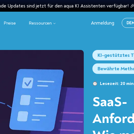
e Updates sind jetzt für den aqua KI Assistenten verfügbar! 
Anmeldung
Preise
Ressourcen
DE
KI-gestütztes 
Bewährte Meth
Lesezeit: 20 min
SaaS-
Anfor