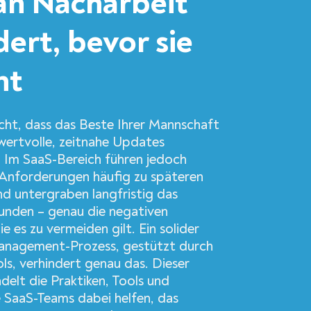
n Nacharbeit
ert, bevor sie
ht
icht, dass das Beste Ihrer Mannschaft
wertvolle, zeitnahe Updates
. Im SaaS-Bereich führen jedoch
-Anforderungen häufig zu späteren
d untergraben langfristig das
unden – genau die negativen
e es zu vermeiden gilt. Ein solider
nagement-Prozess, gestützt durch
ols, verhindert genau das. Dieser
delt die Praktiken, Tools und
 SaaS-Teams dabei helfen, das