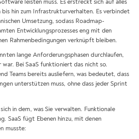
Software leisten muss. Es erstreckt sich auf alles
is hin zum Infrastrukturverhalten. Es verbindet
chnischen Umsetzung, sodass Roadmap-
mten Entwicklungsprozesses eng mit den
hen Rahmenbedingungen verknüpft bleiben.
onnten lange Anforderungsphasen durchlaufen,
 war. Bei SaaS funktioniert das nicht so.
nd Teams bereits ausliefern, was bedeutet, dass
ngen unterstützen muss, ohne dass jeder Sprint
sich in dem, was Sie verwalten. Funktionale
g. SaaS fügt Ebenen hinzu, mit denen
en musste: