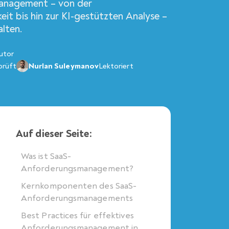
anagement – von der
it bis hin zur KI-gestützten Analyse –
alten.
utor
prüft
Nurlan Suleymanov
Lektoriert
Auf dieser Seite:
Was ist SaaS-
Anforderungsmanagement?
Kernkomponenten des SaaS-
Anforderungsmanagements
Best Practices für effektives
Anforderungsmanagement in