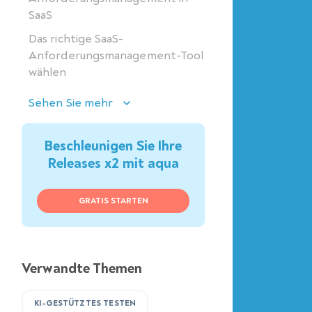
SaaS
Das richtige SaaS-
Anforderungsmanagement-Tool
wählen
Sehen Sie mehr
Beschleunigen Sie Ihre
Releases x2 mit aqua
GRATIS STARTEN
Verwandte Themen
KI-GESTÜTZTES TESTEN