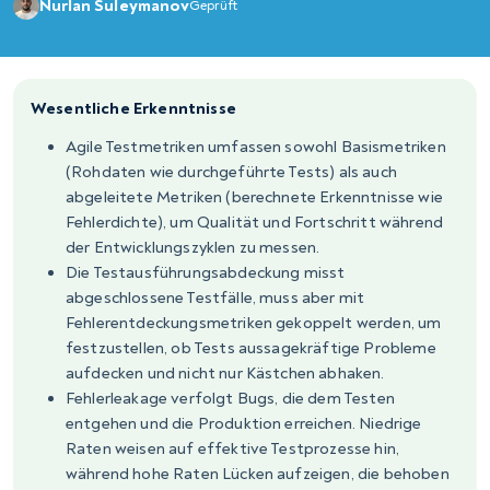
Nurlan Suleymanov
Geprüft
Wesentliche Erkenntnisse
Agile Testmetriken umfassen sowohl Basismetriken
(Rohdaten wie durchgeführte Tests) als auch
abgeleitete Metriken (berechnete Erkenntnisse wie
Fehlerdichte), um Qualität und Fortschritt während
der Entwicklungszyklen zu messen.
Die Testausführungsabdeckung misst
abgeschlossene Testfälle, muss aber mit
Fehlerentdeckungsmetriken gekoppelt werden, um
festzustellen, ob Tests aussagekräftige Probleme
aufdecken und nicht nur Kästchen abhaken.
Fehlerleakage verfolgt Bugs, die dem Testen
entgehen und die Produktion erreichen. Niedrige
Raten weisen auf effektive Testprozesse hin,
während hohe Raten Lücken aufzeigen, die behoben