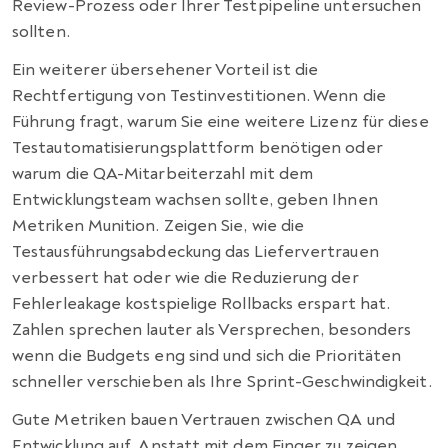
Review-Prozess oder Ihrer Testpipeline untersuchen
sollten.
Ein weiterer übersehener Vorteil ist die
Rechtfertigung von Testinvestitionen. Wenn die
Führung fragt, warum Sie eine weitere Lizenz für diese
Testautomatisierungsplattform benötigen oder
warum die QA-Mitarbeiterzahl mit dem
Entwicklungsteam wachsen sollte, geben Ihnen
Metriken Munition. Zeigen Sie, wie die
Testausführungsabdeckung das Liefervertrauen
verbessert hat oder wie die Reduzierung der
Fehlerleakage kostspielige Rollbacks erspart hat.
Zahlen sprechen lauter als Versprechen, besonders
wenn die Budgets eng sind und sich die Prioritäten
schneller verschieben als Ihre Sprint-Geschwindigkeit.
Gute Metriken bauen Vertrauen zwischen QA und
Entwicklung auf. Anstatt mit dem Finger zu zeigen,