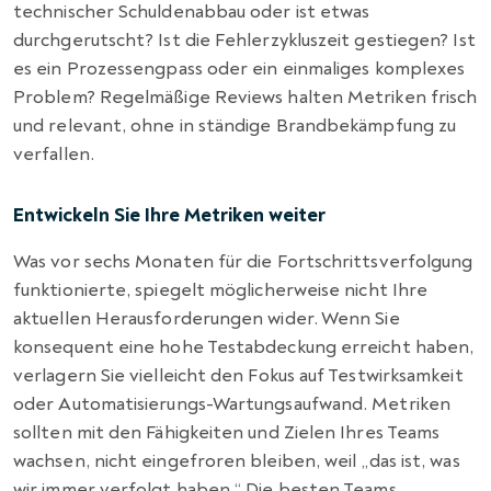
technischer Schuldenabbau oder ist etwas
durchgerutscht? Ist die Fehlerzykluszeit gestiegen? Ist
es ein Prozessengpass oder ein einmaliges komplexes
Problem? Regelmäßige Reviews halten Metriken frisch
und relevant, ohne in ständige Brandbekämpfung zu
verfallen.
Entwickeln Sie Ihre Metriken weiter
Was vor sechs Monaten für die Fortschrittsverfolgung
funktionierte, spiegelt möglicherweise nicht Ihre
aktuellen Herausforderungen wider. Wenn Sie
konsequent eine hohe Testabdeckung erreicht haben,
verlagern Sie vielleicht den Fokus auf Testwirksamkeit
oder Automatisierungs-Wartungsaufwand. Metriken
sollten mit den Fähigkeiten und Zielen Ihres Teams
wachsen, nicht eingefroren bleiben, weil „das ist, was
wir immer verfolgt haben.“ Die besten Teams