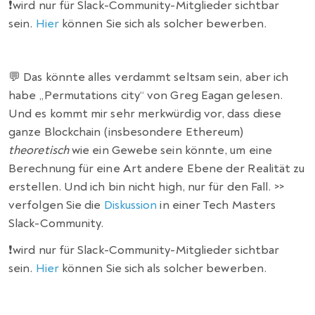
❗️wird nur für Slack-Community-Mitglieder sichtbar
sein.
Hier
können Sie sich als solcher bewerben.
💬 Das könnte alles verdammt seltsam sein, aber ich
habe „Permutations city“ von Greg Eagan gelesen.
Und es kommt mir sehr merkwürdig vor, dass diese
ganze Blockchain (insbesondere Ethereum)
theoretisch
wie ein Gewebe sein könnte, um eine
Berechnung für eine Art andere Ebene der Realität zu
erstellen. Und ich bin nicht high, nur für den Fall. >>
verfolgen Sie die
Diskussion
in einer Tech Masters
Slack-Community.
❗️wird nur für Slack-Community-Mitglieder sichtbar
sein.
Hier
können Sie sich als solcher bewerben.