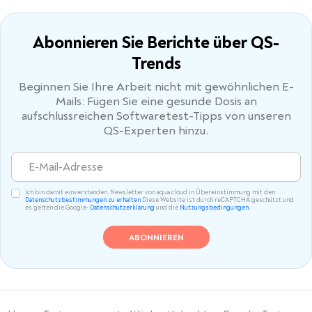
Abonnieren Sie Berichte
über QS-
Trends
Beginnen Sie Ihre Arbeit nicht mit gewöhnlichen E-
Mails: Fügen Sie eine gesunde Dosis an
aufschlussreichen Softwaretest-Tipps von unseren
QS-Experten hinzu.
Ich bin damit einverstanden, Newsletter von aqua cloud in Übereinstimmung mit den
Datenschutzbestimmungen zu erhalten
Diese Website ist durch reCAPTCHA geschützt und
es gelten die Google-
Datenschutzerklärung
und die
Nutzungsbedingungen
.